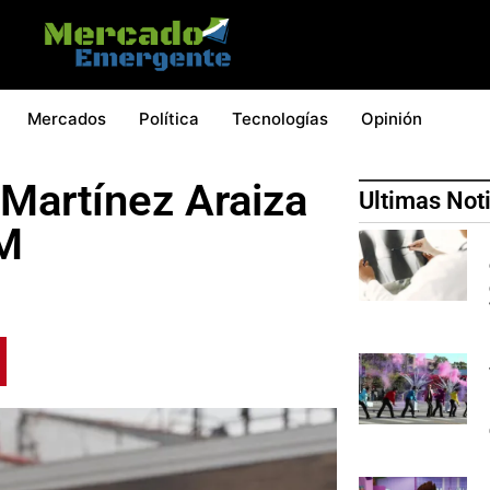
Mercados
Política
Tecnologías
Opinión
 Martínez Araiza
Ultimas Not
TM