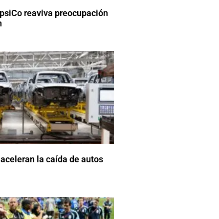
psiCo reaviva preocupación
n
aceleran la caída de autos