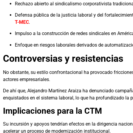
Rechazo abierto al sindicalismo corporativista tradiciona
Defensa pública de la justicia laboral y del fortalecim
T-MEC
.
Impulso a la construcción de redes sindicales en América
Enfoque en riesgos laborales derivados de automatización 
Controversias y resistencias
No obstante, su estilo confrontacional ha provocado friccione
actores empresariales.
De ahí que, Alejandro Martínez Araiza ha denunciado campaña
enquistados en el sistema laboral, lo que ha profundizado la p
Implicaciones para la CTM
Su incursión y apoyos tendrían efectos en la dirigencia naciona
acelerar un proceso de modernización institucional.