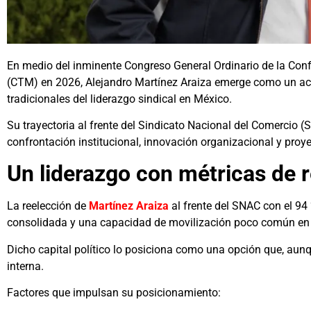
En medio del inminente Congreso General Ordinario de la Con
(CTM) en 2026, Alejandro Martínez Araiza emerge como un act
tradicionales del liderazgo sindical en México.
Su trayectoria al frente del Sindicato Nacional del Comercio 
confrontación institucional, innovación organizacional y proye
Un liderazgo con métricas de 
La reelección de
Martínez Araiza
al frente del SNAC con el 94 
consolidada y una capacidad de movilización poco común en 
Dicho capital político lo posiciona como una opción que, aunq
interna.
Factores que impulsan su posicionamiento: