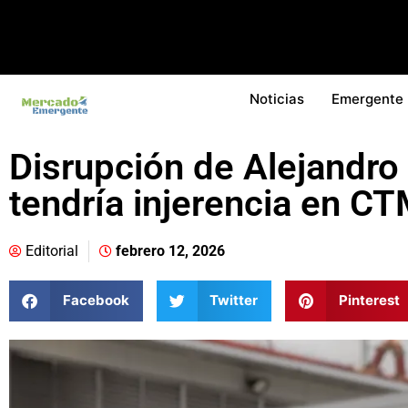
Noticias
Emergente
Disrupción de Alejandro
tendría injerencia en C
Editorial
febrero 12, 2026
Facebook
Twitter
Pinterest