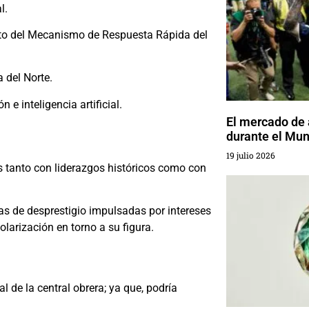
l.
iento del Mecanismo de Respuesta Rápida del
 del Norte.
e inteligencia artificial.
El mercado de
durante el Mun
19 julio 2026
s tanto con liderazgos históricos como con
s de desprestigio impulsadas por intereses
olarización en torno a su figura.
l de la central obrera; ya que, podría