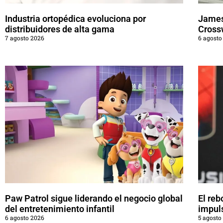
Industria ortopédica evoluciona por
James
distribuidores de alta gama
Cross
7 agosto 2026
6 agosto
Paw Patrol sigue liderando el negocio global
El reb
del entretenimiento infantil
impul
6 agosto 2026
5 agosto