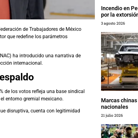
Incendio en Pe
por la extorsió
3 agosto 2026
federación de Trabajadores de México
or que redefine los parámetros
(SNAC) ha introducido una narrativa de
cción internacional.
respaldo
% de los votos refleja una base sindical
el entorno gremial mexicano.
Marcas chinas 
nacionales
ue disruptiva, cuenta con legitimidad
21 julio 2026