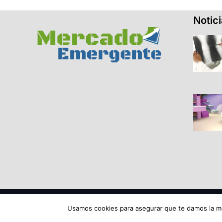
Notic
© 2026 Todos los derechos reservados ME SRL.
Usamos cookies para asegurar que te damos la me