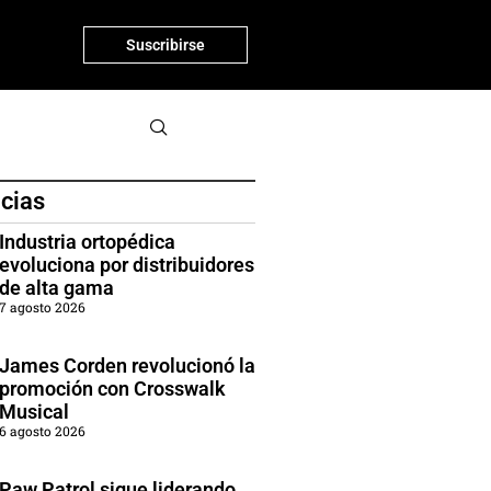
Suscribirse
icias
Industria ortopédica
evoluciona por distribuidores
de alta gama
7 agosto 2026
James Corden revolucionó la
promoción con Crosswalk
Musical
6 agosto 2026
Paw Patrol sigue liderando