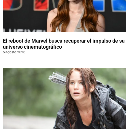
El reboot de Marvel busca recuperar el impulso de su
universo cinematográfico
5 agosto 2026