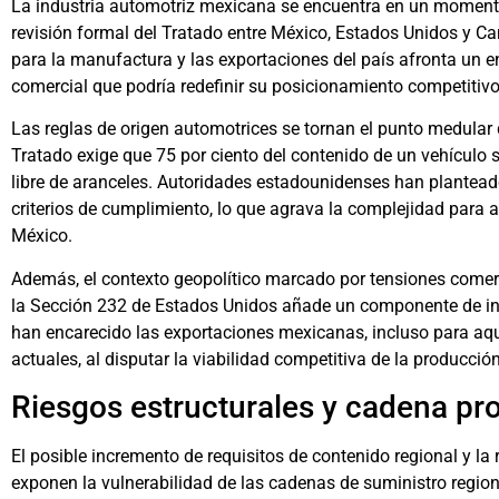
La industria automotriz mexicana se encuentra en un moment
revisión formal del Tratado entre México, Estados Unidos y C
para la manufactura y las exportaciones del país afronta un 
comercial que podría redefinir su posicionamiento competitiv
Las reglas de origen automotrices se tornan el punto medular 
Tratado exige que 75 por ciento del contenido de un vehículo 
libre de aranceles. Autoridades estadounidenses han plantead
criterios de cumplimiento, lo que agrava la complejidad para
México.
Además, el contexto geopolítico marcado por tensiones comer
la Sección 232 de Estados Unidos añade un componente de inc
han encarecido las exportaciones mexicanas, incluso para aqu
actuales, al disputar la viabilidad competitiva de la producció
Riesgos estructurales y cadena pr
El posible incremento de requisitos de contenido regional y l
exponen la vulnerabilidad de las cadenas de suministro regio