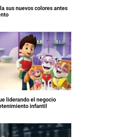
la sus nuevos colores antes
ento
ue liderando el negocio
etenimiento infantil