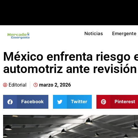
Noticias
Emergente
México enfrenta riesgo 
automotriz ante revisió
Editorial
marzo 2, 2026
Facebook
Twitter
Pinterest