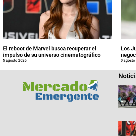
El reboot de Marvel busca recuperar el
Los J
impulso de su universo cinematográfico
negoci
5 agosto 2026
5 agosto
Notic