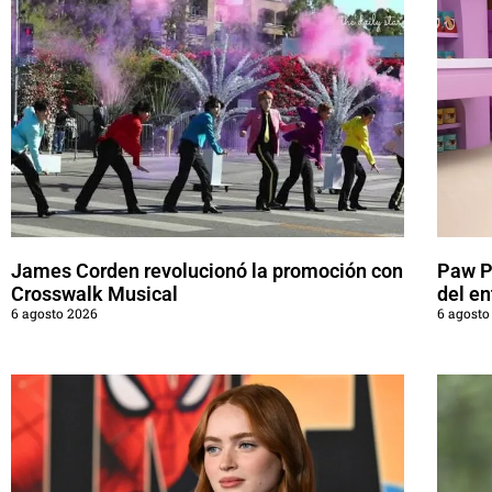
James Corden revolucionó la promoción con
Paw Pa
Crosswalk Musical
del en
6 agosto 2026
6 agosto