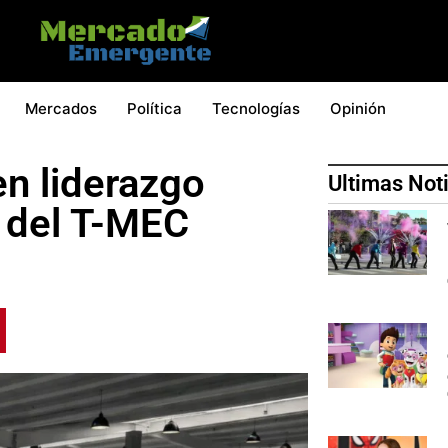
Mercados
Política
Tecnologías
Opinión
en liderazgo
Ultimas Not
n del T-MEC