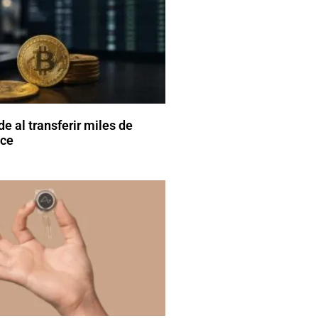
e al transferir miles de
nce