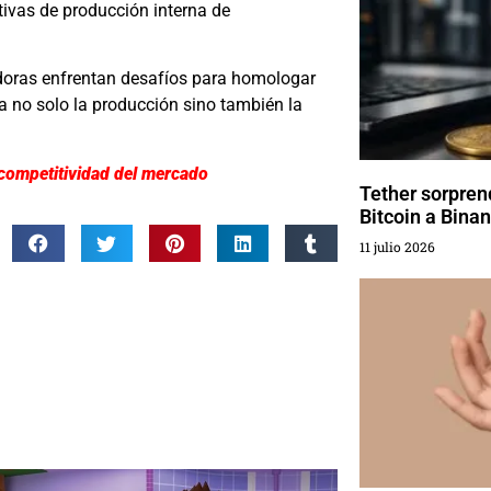
tivas de producción interna de
oras enfrentan desafíos para homologar
a no solo la producción sino también la
 competitividad del mercado
Tether sorprend
Bitcoin a Bina
11 julio 2026