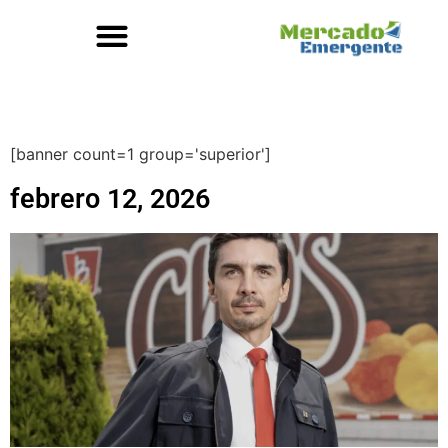
[banner count=1 group='superior']
febrero 12, 2026