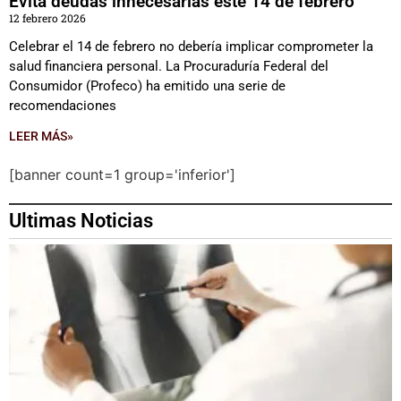
Evita deudas innecesarias este 14 de febrero
12 febrero 2026
Celebrar el 14 de febrero no debería implicar comprometer la
salud financiera personal. La Procuraduría Federal del
Consumidor (Profeco) ha emitido una serie de
recomendaciones
LEER MÁS»
[banner count=1 group='inferior']
Ultimas Noticias