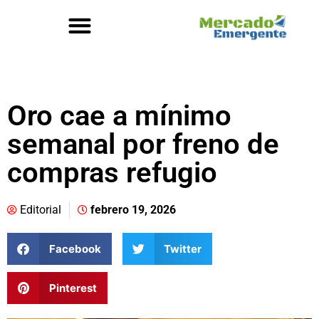
Oro cae a mínimo
semanal por freno de
compras refugio
Editorial
febrero 19, 2026
Facebook
Twitter
Pinterest