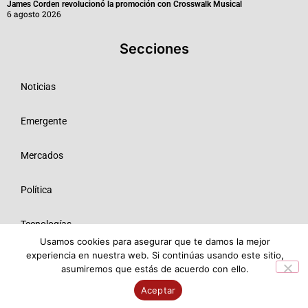
James Corden revolucionó la promoción con Crosswalk Musical
6 agosto 2026
Secciones
Noticias
Emergente
Mercados
Política
Tecnologías
Usamos cookies para asegurar que te damos la mejor
experiencia en nuestra web. Si continúas usando este sitio,
Opinión
asumiremos que estás de acuerdo con ello.
© 2026 Todos los derechos reservados ME SRL.
Aceptar