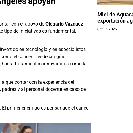
 Angeles apoyan
Miel de Aguasc
exportación ag
contar con el apoyo de
Olegario Vázquez
8 julio 2026
te tipo de iniciativas es fundamental,
invertido en tecnología y en especialistas
como el cáncer. Desde cirugías
as, hasta tratamientos innovadores como la
ala que contar con la experiencia del
 padres y al personal docente en caso de
 El primer enemigo es pensar que el cáncer