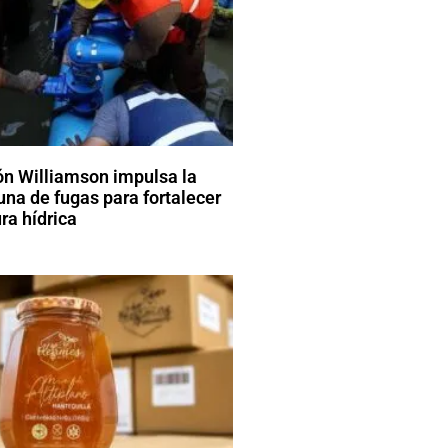
n Williamson impulsa la
una de fugas para fortalecer
ura hídrica