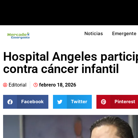
Noticias
Emergente
Hospital Angeles partic
contra cáncer infantil
Editorial
febrero 18, 2026
Facebook
Twitter
Pinterest