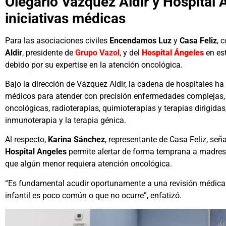
Olegario Vázquez Aldir y Hospital
iniciativas médicas
Para las asociaciones civiles
Encendamos Luz
y
Casa Feliz
, 
Aldir
, presidente de
Grupo Vazol
, y del
Hospital Ángeles
en es
debido por su expertise en la atención oncológica.
Bajo la dirección de Vázquez Aldir, la cadena de hospitales ha 
médicos para atender con precisión enfermedades complejas, 
oncológicas, radioterapias, quimioterapias y terapias dirigid
inmunoterapia y la terapia génica.
Al respecto,
Karina Sánchez
, representante de Casa Feliz, señ
Hospital Angeles
permite alertar de forma temprana a madres,
que algún menor requiera atención oncológica.
“Es fundamental acudir oportunamente a una revisión médica.
infantil es poco común o que no ocurre”, enfatizó.