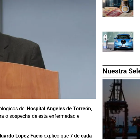
Nuestra Sel
cológicos del
Hospital Angeles de Torreón
,
a o sospecha de esta enfermedad el
duardo López Facio
explicó que
7 de cada