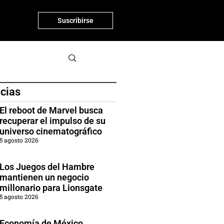
Suscribirse
icias
El reboot de Marvel busca
recuperar el impulso de su
universo cinematográfico
5 agosto 2026
Los Juegos del Hambre
mantienen un negocio
millonario para Lionsgate
5 agosto 2026
Economía de México