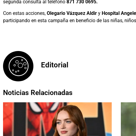
segunda consulta al teléfono
871 730 0695.
Con estas acciones,
Olegario Vázquez Aldir
y
Hospital Angel
participando en esta campaña en beneficio de las niñas, niño
Editorial
Noticias Relacionadas