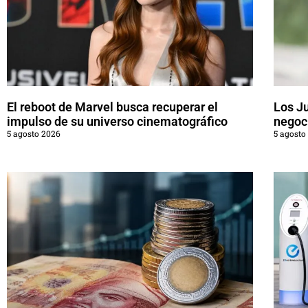
El reboot de Marvel busca recuperar el
Los J
impulso de su universo cinematográfico
negoci
5 agosto 2026
5 agosto