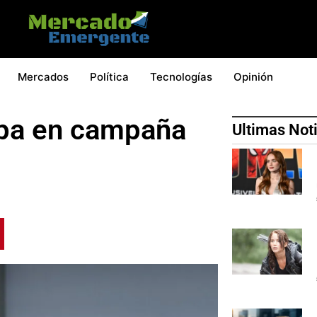
Mercados
Política
Tecnologías
Opinión
ipa en campaña
Ultimas Not