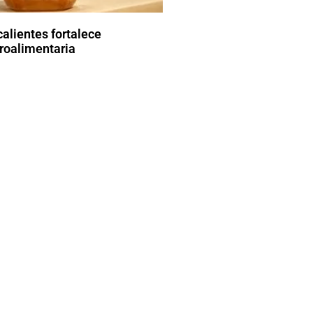
alientes fortalece
roalimentaria