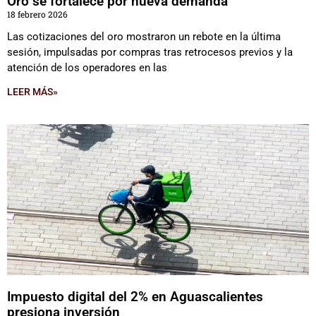
Oro se fortalece por nueva demanda
18 febrero 2026
Las cotizaciones del oro mostraron un rebote en la última
sesión, impulsadas por compras tras retrocesos previos y la
atención de los operadores en las
LEER MÁS»
Impuesto digital del 2% en Aguascalientes
presiona inversión