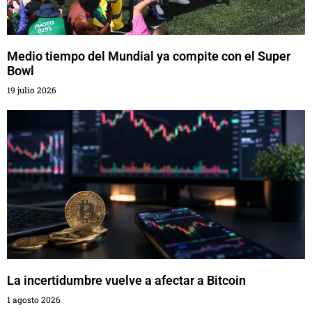
Medio tiempo del Mundial ya compite con el Super
Bowl
19 julio 2026
La incertidumbre vuelve a afectar a Bitcoin
1 agosto 2026