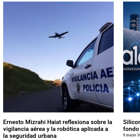
Ernesto Mizrahi Haiat reflexiona sobre la
Silico
vigilancia aérea y la robótica aplicada a
fondo 
la seguridad urbana
5 mayo 2