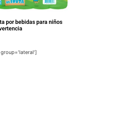
a por bebidas para niños
dvertencia
group='lateral']