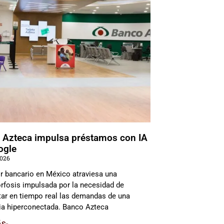
 Azteca impulsa préstamos con IA
ogle
2026
or bancario en México atraviesa una
fosis impulsada por la necesidad de
etar en tiempo real las demandas de una
ia hiperconectada. Banco Azteca
ÁS»