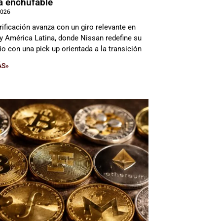
da enchufable
2026
rificación avanza con un giro relevante en
y América Latina, donde Nissan redefine su
io con una pick up orientada a la transición
ÁS»