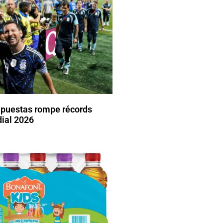
apuestas rompe récords
dial 2026