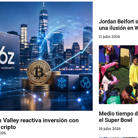
Jordan Belfort 
una ilusión en W
11 julio 2026
Medio tiempo d
n Valley reactiva inversión con
el Super Bowl
cripto
19 julio 2026
026