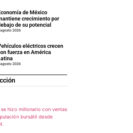
Economía de México
mantiene crecimiento por
debajo de su potencial
 agosto 2026
Vehículos eléctricos crecen
con fuerza en América
Latina
 agosto 2026
cción