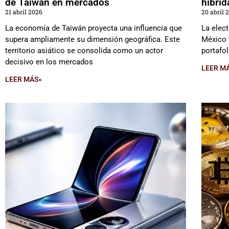
de Taiwán en mercados
híbri
21 abril 2026
20 abril 
La economía de Taiwán proyecta una influencia que
La elect
supera ampliamente su dimensión geográfica. Este
México 
territorio asiático se consolida como un actor
portafol
decisivo en los mercados
LEER M
LEER MÁS»