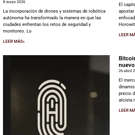
8 mayo 2026
El capi
La incorporación de drones y sistemas de robótica
apostar
autónoma ha transformado la manera en que las
enfocad
ciudades enfrentan los retos de seguridad y
Horowit
monitoreo. Lo
LEER M
LEER MÁS»
Bitcoi
nuevo
26 abril 
El merc
dinamis
precio 
alcista 
LEER M