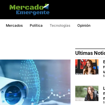
Mercados
Política
Tecnologías
Opinión
Ultimas Noti
5
5