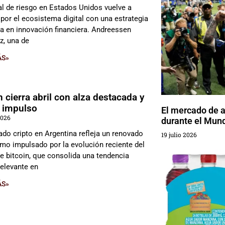
tal de riesgo en Estados Unidos vuelve a
 por el ecosistema digital con una estrategia
a en innovación financiera. Andreessen
z, una de
ÁS»
n cierra abril con alza destacada y
 impulso
El mercado de 
2026
durante el Mun
ado cripto en Argentina refleja un renovado
19 julio 2026
mo impulsado por la evolución reciente del
de bitcoin, que consolida una tendencia
relevante en
ÁS»