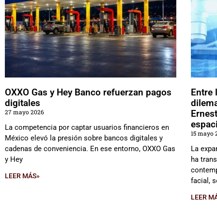
OXXO Gas y Hey Banco refuerzan pagos
Entre 
digitales
dilema
27 mayo 2026
Ernest
espac
La competencia por captar usuarios financieros en
15 mayo 
México elevó la presión sobre bancos digitales y
cadenas de conveniencia. En ese entorno, OXXO Gas
La expa
y Hey
ha tran
contemp
LEER MÁS»
facial,
LEER M