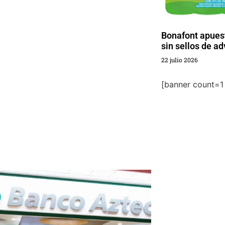
Bonafont apuest
sin sellos de a
22 julio 2026
[banner count=1 