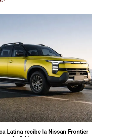
a Latina recibe la Nissan Frontier