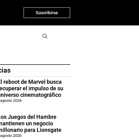
Suscribirse
cias
El reboot de Marvel busca
recuperar el impulso de su
universo cinematográfico
 agosto 2026
Los Juegos del Hambre
mantienen un negocio
millonario para Lionsgate
 agosto 2026