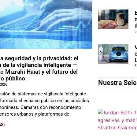
5
la seguridad y la privacidad: el
 de la vigilancia inteligente —
5
o Mizrahi Haiat y el futuro del
io público
Nuestra Sele
2026
nsión de sistemas de vigilancia inteligente
sformado el espacio público en las ciudades
oráneas. Cámaras con reconocimiento
 sensores urbanos y plataformas de
ÁS»