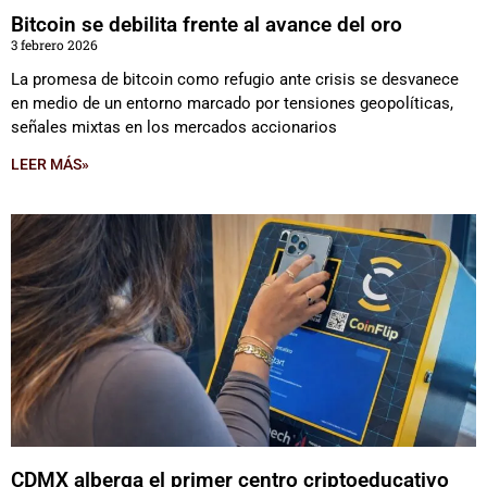
Bitcoin se debilita frente al avance del oro
3 febrero 2026
La promesa de bitcoin como refugio ante crisis se desvanece
en medio de un entorno marcado por tensiones geopolíticas,
señales mixtas en los mercados accionarios
LEER MÁS»
CDMX alberga el primer centro criptoeducativo