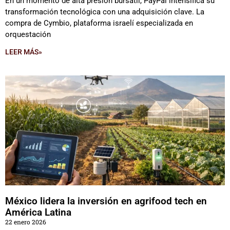
En un momento de alta presión bursátil, PayPal intensifica su
transformación tecnológica con una adquisición clave. La
compra de Cymbio, plataforma israelí especializada en
orquestación
LEER MÁS»
México lidera la inversión en agrifood tech en
América Latina
22 enero 2026