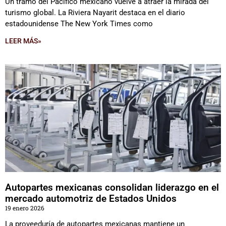
Un tramo del Pacífico mexicano vuelve a atraer la mirada del
turismo global. La Riviera Nayarit destaca en el diario
estadounidense The New York Times como
LEER MÁS»
Autopartes mexicanas consolidan liderazgo en el
mercado automotriz de Estados Unidos
19 enero 2026
La proveeduría de autopartes mexicanas mantiene un