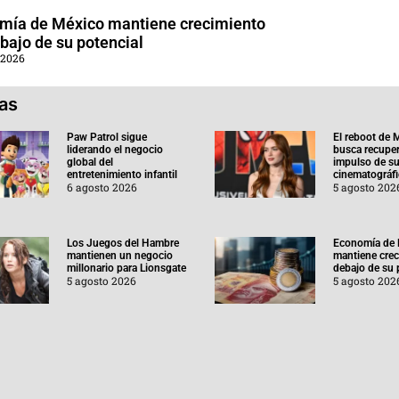
mía de México mantiene crecimiento
bajo de su potencial
 2026
ias
Paw Patrol sigue
El reboot de 
liderando el negocio
busca recuper
global del
impulso de su
entretenimiento infantil
cinematográf
6 agosto 2026
5 agosto 202
Los Juegos del Hambre
Economía de 
mantienen un negocio
mantiene crec
millonario para Lionsgate
debajo de su 
5 agosto 2026
5 agosto 202