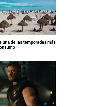
a una de las temporadas más
 consumo