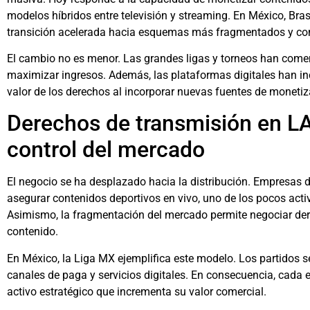
modelos híbridos entre televisión y streaming. En México, Bra
transición acelerada hacia esquemas más fragmentados y com
El cambio no es menor. Las grandes ligas y torneos han comen
maximizar ingresos. Además, las plataformas digitales han inc
valor de los derechos al incorporar nuevas fuentes de monetiz
Derechos de transmisión en L
control del mercado
El negocio se ha desplazado hacia la distribución. Empresas 
asegurar contenidos deportivos en vivo, uno de los pocos act
Asimismo, la fragmentación del mercado permite negociar dere
contenido.
En México, la Liga MX ejemplifica este modelo. Los partidos se 
canales de paga y servicios digitales. En consecuencia, cada 
activo estratégico que incrementa su valor comercial.