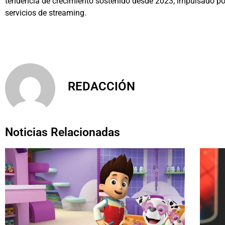
tendencia de crecimiento sostenido desde 2023, impulsado por
servicios de streaming.
REDACCIÓN
Noticias Relacionadas