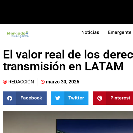
Noticias
Emergente
El valor real de los dere
transmisión en LATAM
REDACCIÓN
marzo 30, 2026
Facebook
Twitter
Pinterest