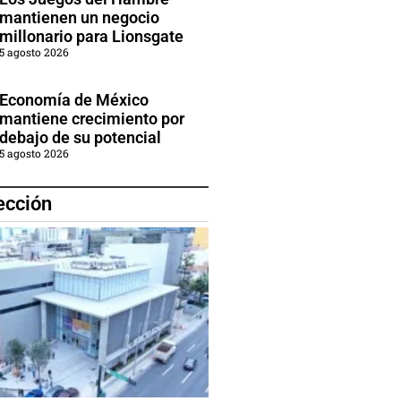
mantienen un negocio
millonario para Lionsgate
5 agosto 2026
Economía de México
mantiene crecimiento por
debajo de su potencial
5 agosto 2026
ección