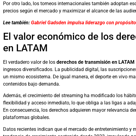
Por otro lado, los torneos internacionales también adoptan es
precios según el mercado y maximizar el alcance de las audie
Lee también:
Gabriel Gadsden impulsa liderazgo con propósito
El valor económico de los der
en LATAM
El verdadero valor de los
derechos de transmisión en LATAM
ingresos diversificados. La publicidad digital, las suscripcio
un mismo ecosistema. De igual manera, el deporte en vivo man
contenidos bajo demanda.
Además, el crecimiento del streaming ha modificado los hábi
flexibilidad y acceso inmediato, lo que obliga a las ligas a ad
En consecuencia, los derechos adquieren mayor relevancia den
plataformas globales.
Datos recientes indican que el mercado de entretenimiento y