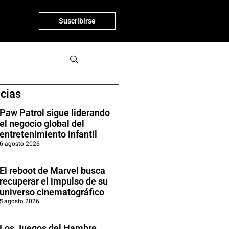
Suscribirse
icias
Paw Patrol sigue liderando
el negocio global del
entretenimiento infantil
6 agosto 2026
El reboot de Marvel busca
recuperar el impulso de su
universo cinematográfico
5 agosto 2026
Los Juegos del Hambre