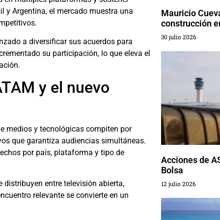
sil y Argentina, el mercado muestra una
Mauricio Cueva
petitivos.
construcción 
30 julio 2026
zado a diversificar sus acuerdos para
rementado su participación, lo que eleva el
ación.
ATAM y el nuevo
de medios y tecnológicas compiten por
ivos que garantiza audiencias simultáneas.
chos por país, plataforma y tipo de
Acciones de AS
Bolsa
distribuyen entre televisión abierta,
12 julio 2026
encuentro relevante se convierte en un