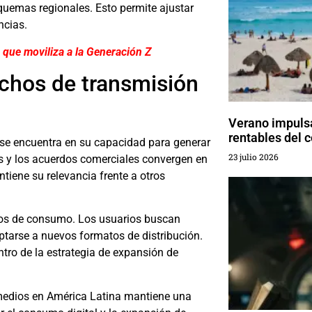
quemas regionales. Esto permite ajustar
ncias.
 que moviliza a la Generación Z
echos de transmisión
Verano impuls
rentables del
se encuentra en su capacidad para generar
23 julio 2026
nes y los acuerdos comerciales convergen en
tiene su relevancia frente a otros
tos de consumo. Los usuarios buscan
aptarse a nuevos formatos de distribución.
tro de la estrategia de expansión de
 medios en América Latina mantiene una