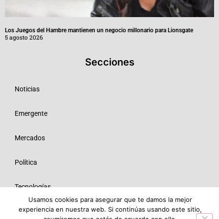
Los Juegos del Hambre mantienen un negocio millonario para Lionsgate
5 agosto 2026
Secciones
Noticias
Emergente
Mercados
Política
Tecnologías
Usamos cookies para asegurar que te damos la mejor
experiencia en nuestra web. Si continúas usando este sitio,
Opinión