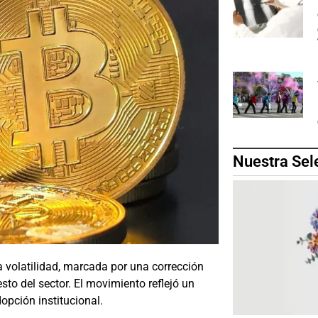
Nuestra Sel
 volatilidad, marcada por una corrección
esto del sector. El movimiento reflejó un
dopción institucional.