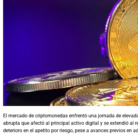
El mercado de criptomonedas enfrentó una jornada de elevada
abrupta que afectó al principal activo digital y se extendió al r
deterioro en el apetito por riesgo, pese a avances previos en a