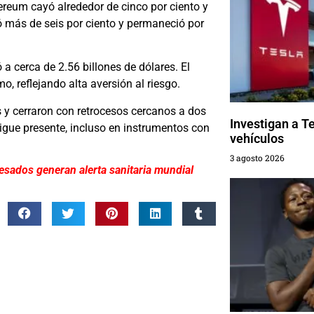
hereum cayó alrededor de cinco por ciento y
ió más de seis por ciento y permaneció por
a cerca de 2.56 billones de dólares. El
, reflejando alta aversión al riesgo.
s y cerraron con retrocesos cercanos a dos
Investigan a Te
igue presente, incluso en instrumentos con
vehículos
3 agosto 2026
esados generan alerta sanitaria mundial