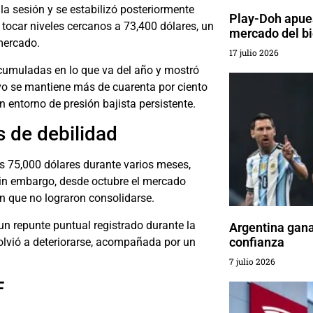
 la sesión y se estabilizó posteriormente
Play-Doh apuest
 a tocar niveles cercanos a 73,400 dólares, un
mercado del bi
mercado.
17 julio 2026
acumuladas en lo que va del año y mostró
ivo se mantiene más de cuarenta por ciento
 entorno de presión bajista persistente.
s de debilidad
os 75,000 dólares durante varios meses,
 Sin embargo, desde octubre el mercado
n que no lograron consolidarse.
 un repunte puntual registrado durante la
Argentina gana
confianza
olvió a deteriorarse, acompañada por un
7 julio 2026
F