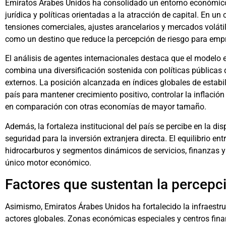
Emiratos Árabes Unidos ha consolidado un entorno económico 
jurídica y políticas orientadas a la atracción de capital. En u
tensiones comerciales, ajustes arancelarios y mercados voláti
como un destino que reduce la percepción de riesgo para empre
El análisis de agentes internacionales destaca que el model
combina una diversificación sostenida con políticas públicas 
externos. La posición alcanzada en índices globales de estabi
país para mantener crecimiento positivo, controlar la inflació
en comparación con otras economías de mayor tamaño.
Además, la fortaleza institucional del país se percibe en la di
seguridad para la inversión extranjera directa. El equilibrio en
hidrocarburos y segmentos dinámicos de servicios, finanzas y
único motor económico.
Factores que sustentan la percepc
Asimismo, Emiratos Árabes Unidos ha fortalecido la infraestru
actores globales. Zonas económicas especiales y centros fina