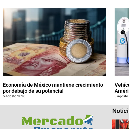
Economía de México mantiene crecimiento
Vehícu
por debajo de su potencial
Améri
5 agosto 2026
5 agosto
Notic