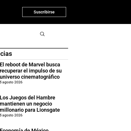
Suscribirse
icias
El reboot de Marvel busca
recuperar el impulso de su
universo cinematográfico
5 agosto 2026
Los Juegos del Hambre
mantienen un negocio
millonario para Lionsgate
5 agosto 2026
Economía de México