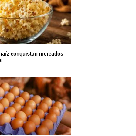
maíz conquistan mercados
s