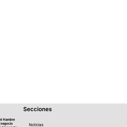
Secciones
el Hambre
 negocio
Noticias