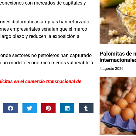
s conexiones con mercados de capitales y
ciones diplomáticas amplias han reforzado
ones empresariales señalan que el marco
a largo plazo y reducen la exposición a
Palomitas de 
donde sectores no petroleros han capturado
internacionale
ndo un modelo económico menos vulnerable a
4 agosto 2026
lícitos en el comercio transnacional de