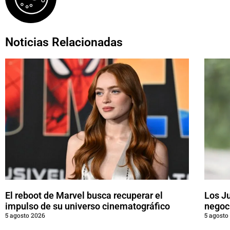
Noticias Relacionadas
El reboot de Marvel busca recuperar el
Los J
impulso de su universo cinematográfico
negoci
5 agosto 2026
5 agosto