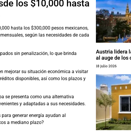
de los $10,000 hasta
s
0,000 hasta los $300,000 pesos mexicanos,
 mensuales, según las necesidades de cada
Austria lidera 
pados sin penalización, lo que brinda
al auge de los 
18 julio 2026
n mejorar su situación económica a visitar
créditos disponibles, así como los plazos y
pa se presenta como una alternativa
nvenientes y adaptadas a sus necesidades.
s para generar energía ayudan al
cos a mediano plazo?