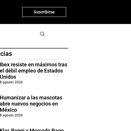
Suscribirse
icias
Ibex resiste en máximos tras
el débil empleo de Estados
Unidos
8 agosto 2026
Humanizar a las mascotas
abre nuevos negocios en
México
8 agosto 2026
Klar, Rappi y Mercado Pago