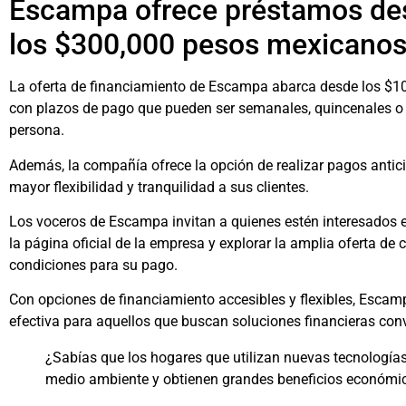
Escampa ofrece préstamos des
los $300,000 pesos mexicano
La oferta de financiamiento de Escampa abarca desde los $1
con plazos de pago que pueden ser semanales, quincenales o
persona.
Además, la compañía ofrece la opción de realizar pagos antici
mayor flexibilidad y tranquilidad a sus clientes.
Los voceros de Escampa invitan a quienes estén interesados e
la página oficial de la empresa y explorar la amplia oferta de 
condiciones para su pago.
Con opciones de financiamiento accesibles y flexibles, Escam
efectiva para aquellos que buscan soluciones financieras co
¿Sabías que los hogares que utilizan nuevas tecnología
medio ambiente y obtienen grandes beneficios económi