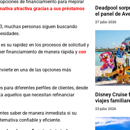
opciones de financiamiento para mejorar
Deadpool sorp
rnativa atractiva gracias a sus préstamos
el panel de A
27 julio 2026
023, muchas personas siguen buscando
cesidades.
s su rapidez en los procesos de solicitud y
tener financiamiento de manera rápida y
con
nvierte en una de las opciones más
para diferentes perfiles de clientes, desde
Disney Cruise f
a aquellos que necesitan refinanciar
viajes familiar
23 julio 2026
entes saber de manera inmediata si su
rnativa confiable y eficiente.