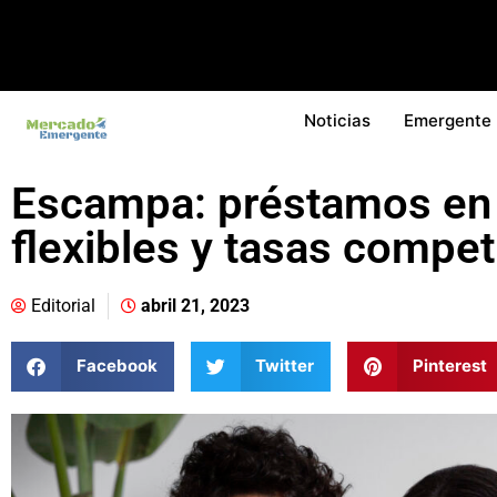
Noticias
Emergente
Escampa: préstamos en 
flexibles y tasas compet
Editorial
abril 21, 2023
Facebook
Twitter
Pinterest