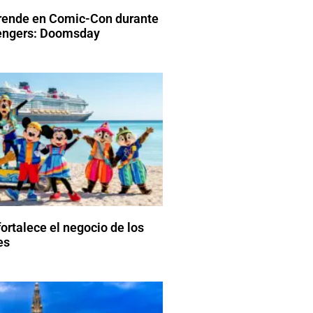
rende en Comic-Con durante
vengers: Doomsday
ortalece el negocio de los
es