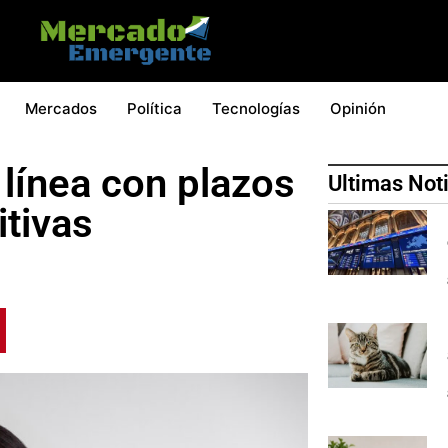
Mercados
Política
Tecnologías
Opinión
línea con plazos
Ultimas Not
itivas