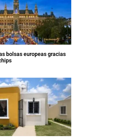
las bolsas europeas gracias
chips