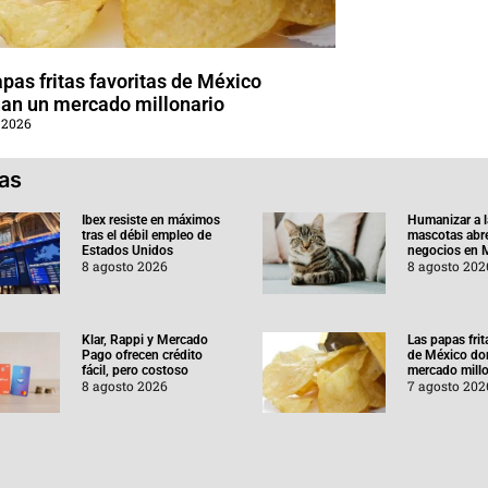
pas fritas favoritas de México
an un mercado millonario
 2026
ias
Ibex resiste en máximos
Humanizar a l
tras el débil empleo de
mascotas abr
Estados Unidos
negocios en 
8 agosto 2026
8 agosto 202
Klar, Rappi y Mercado
Las papas frit
Pago ofrecen crédito
de México do
fácil, pero costoso
mercado millo
8 agosto 2026
7 agosto 202