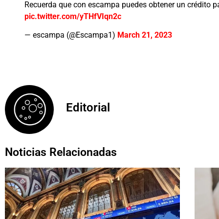
Recuerda que con escampa puedes obtener un crédito pa
pic.twitter.com/yTHfVIqn2c
— escampa (@Escampa1)
March 21, 2023
Editorial
Noticias Relacionadas