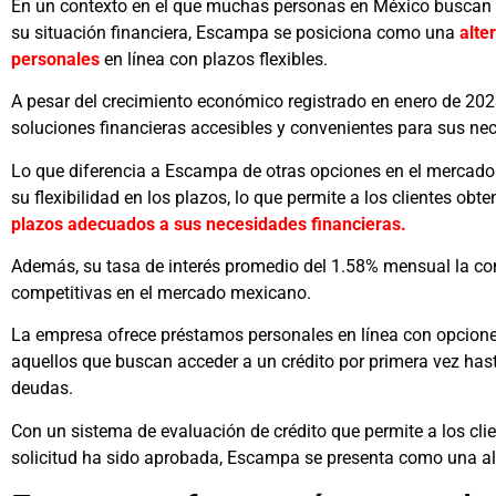
En un contexto en el que muchas personas en México buscan 
su situación financiera, Escampa se posiciona como una
alte
personales
en línea con plazos flexibles.
A pesar del crecimiento económico registrado en enero de 2
soluciones financieras accesibles y convenientes para sus ne
Lo que diferencia a Escampa de otras opciones en el mercado e
su flexibilidad en los plazos, lo que permite a los clientes ob
plazos adecuados a sus necesidades financieras.
Además, su tasa de interés promedio del 1.58% mensual la co
competitivas en el mercado mexicano.
La empresa ofrece préstamos personales en línea con opciones 
aquellos que buscan acceder a un crédito por primera vez hast
deudas.
Con un sistema de evaluación de crédito que permite a los cli
solicitud ha sido aprobada, Escampa se presenta como una alte