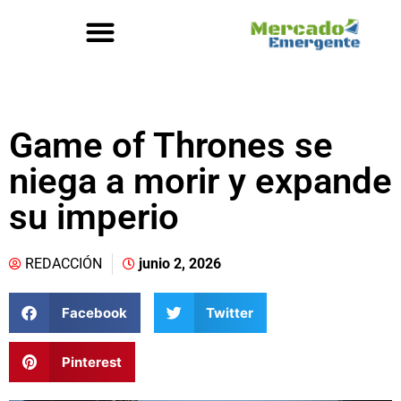
Game of Thrones se
niega a morir y expande
su imperio
REDACCIÓN
junio 2, 2026
Facebook
Twitter
Pinterest