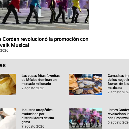
 Corden revolucionó la promoción con
walk Musical
 2026
ias
Las papas fritas favoritas
Garnachas im
de México dominan un
de los negoc
mercado millonario
fuertes de la
7 agosto 2026
mexicana
7 agosto 202
Industria ortopédica
James Corde
evoluciona por
revolucionó l
distribuidores de alta
con Crosswal
6 agosto 202
gama
7 agosto 2026