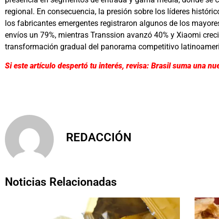
regional. En consecuencia, la presión sobre los líderes histó
los fabricantes emergentes registraron algunos de los mayore
envíos un 79%, mientras Transsion avanzó 40% y Xiaomi crec
transformación gradual del panorama competitivo latinoamer
Si este artículo despertó tu interés, revisa: Brasil suma una n
REDACCIÓN
Noticias Relacionadas