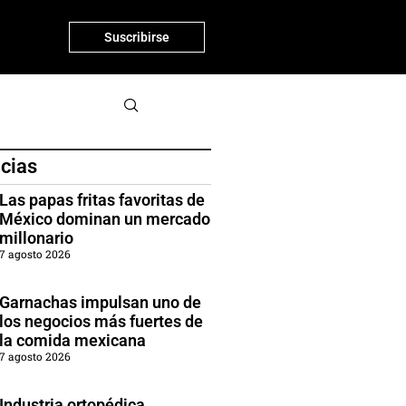
Suscribirse
icias
Las papas fritas favoritas de
México dominan un mercado
millonario
7 agosto 2026
Garnachas impulsan uno de
los negocios más fuertes de
la comida mexicana
7 agosto 2026
Industria ortopédica