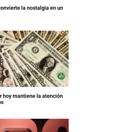
onvierte la nostalgia en un
ar hoy mantiene la atención
os