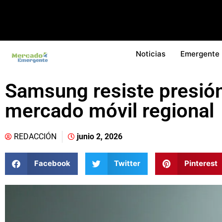
Noticias
Emergente
Samsung resiste presión 
mercado móvil regional
REDACCIÓN
junio 2, 2026
Facebook
Twitter
Pinterest