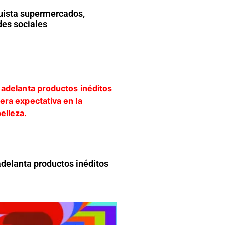
ista supermercados,
des sociales
adelanta productos inéditos