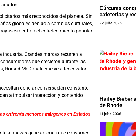
 adultos.
Cúrcuma conqu
cafeterías y re
icitarios más reconocidos del planeta. Sin
22 julio 2026
añas globales debido a cambios culturales,
 payasos dentro del entretenimiento popular.
la industria. Grandes marcas recurren a
y consumidores que crecieron durante las
ia, Ronald McDonald vuelve a tener valor
necesitan generar conversación constante
udan a impulsar interacción y contenido
Hailey Bieber 
de Rhode
das enfrenta menores márgenes en Estados
14 julio 2026
frente a nuevas generaciones que consumen