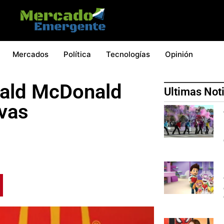
Mercados
Política
Tecnologías
Opinión
nald McDonald
Ultimas Not
vas