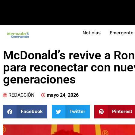
Noticias
Emergente
McDonald’s revive a Ro
para reconectar con nue
generaciones
REDACCIÓN
mayo 24, 2026
Facebook
Twitter
Pinterest