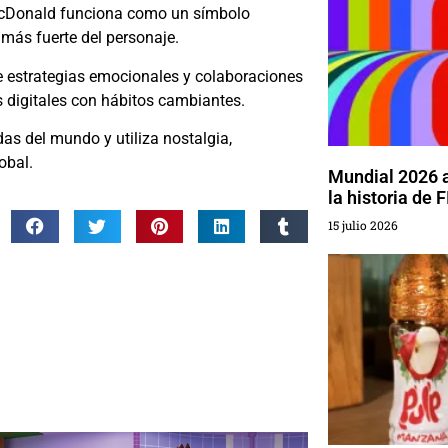
McDonald funciona como un símbolo
 más fuerte del personaje.
 estrategias emocionales y colaboraciones
 digitales con hábitos cambiantes.
s del mundo y utiliza nostalgia,
obal.
Mundial 2026 
la historia de 
15 julio 2026