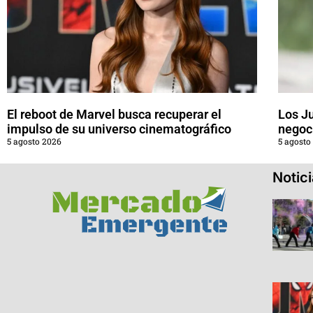
El reboot de Marvel busca recuperar el
Los J
impulso de su universo cinematográfico
negoci
5 agosto 2026
5 agosto
Notic