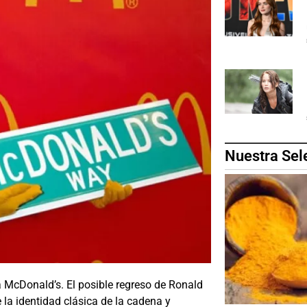
Nuestra Sel
a
McDonald’s
. El posible regreso de
Ronald
la identidad clásica de la cadena y