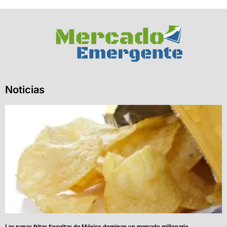
Noticias
Las papas fritas favoritas de México dominan un mercado millonario