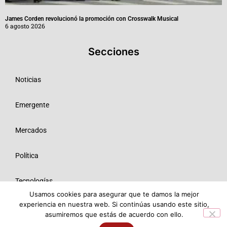
James Corden revolucionó la promoción con Crosswalk Musical
6 agosto 2026
Secciones
Noticias
Emergente
Mercados
Política
Tecnologías
Usamos cookies para asegurar que te damos la mejor
experiencia en nuestra web. Si continúas usando este sitio,
Opinión
asumiremos que estás de acuerdo con ello.