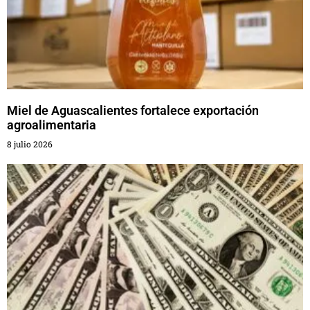
Miel de Aguascalientes fortalece exportación
agroalimentaria
8 julio 2026