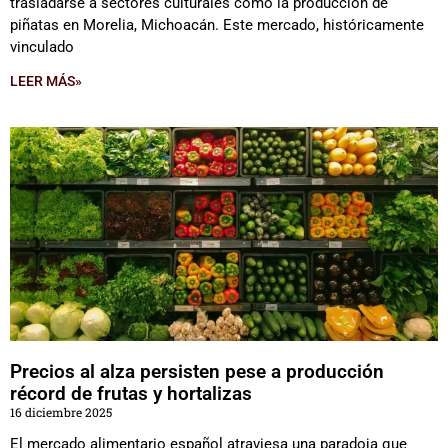
trasladarse a sectores culturales como la producción de
piñatas en Morelia, Michoacán. Este mercado, históricamente
vinculado
LEER MÁS»
Precios al alza persisten pese a producción
récord de frutas y hortalizas
16 diciembre 2025
El mercado alimentario español atraviesa una paradoja que