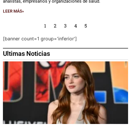
analistas, empresarios y organizaciones de salud.
LEER MÁS»
1
2
3
4
5
[banner count=1 group='inferior']
Ultimas Noticias