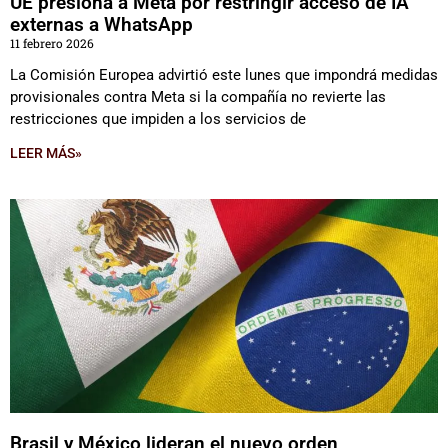
UE presiona a Meta por restringir acceso de IA
externas a WhatsApp
11 febrero 2026
La Comisión Europea advirtió este lunes que impondrá medidas
provisionales contra Meta si la compañía no revierte las
restricciones que impiden a los servicios de
LEER MÁS»
Brasil y México lideran el nuevo orden