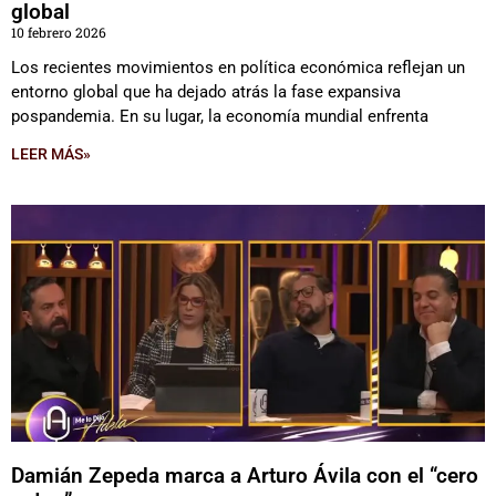
global
10 febrero 2026
Los recientes movimientos en política económica reflejan un
entorno global que ha dejado atrás la fase expansiva
pospandemia. En su lugar, la economía mundial enfrenta
LEER MÁS»
Damián Zepeda marca a Arturo Ávila con el “cero