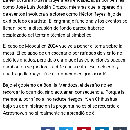
La estructura actual incluye áreas encabezadas por perfiles
como José Luis Jordán Orozco, mientras que la operación
de eventos involucra a actores como Héctor Reyes, hijo de
ex-diputado duartista. El engranaje funciona y los eventos se
llenan, pero la discusión de fondo parece haberse
desplazado del terreno técnico al simbólico.
El caso de Meoqui en 2024 vuelve a poner el tema sobre la
mesa. El colapso de un escenario por ráfagas de viento no
dejó lesionados, pero dejó claro que las condiciones pueden
cambiar en segundos. La diferencia entre ese incidente y
una tragedia mayor fue el momento en que ocurrió.
Bajo el gobierno de Bonilla Mendoza, el desafío no es
recordar lo ocurrido, sino actuar en consecuencia. Porque la
memoria, por sí sola, no reduce riesgos. Y, en Chihuahua,
bajo su administración la pregunta no es si se recuerda el
Aeroshow, sino si realmente se aprendió de él.