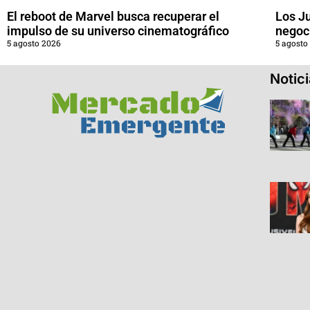
El reboot de Marvel busca recuperar el
Los J
impulso de su universo cinematográfico
negoci
5 agosto 2026
5 agosto
Notic