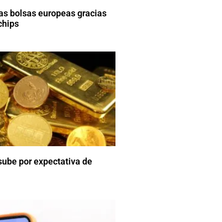
las bolsas europeas gracias
chips
 sube por expectativa de