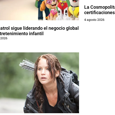
La Cosmopolita
certificaciones
4 agosto 2026
trol sigue liderando el negocio global
tretenimiento infantil
 2026