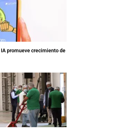
 IA promueve crecimiento de