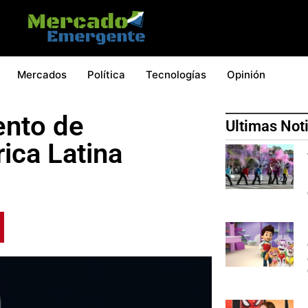
Mercados
Política
Tecnologías
Opinión
ento de
Ultimas Not
ica Latina