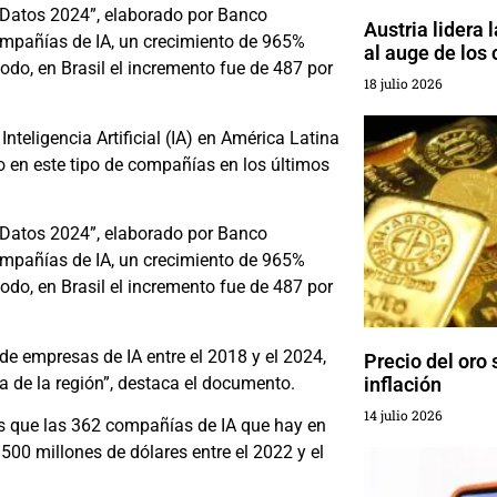
y Datos 2024”, elaborado por Banco
Austria lidera 
ompañías de IA, un crecimiento de 965%
al auge de los 
iodo, en Brasil el incremento fue de 487 por
18 julio 2026
teligencia Artificial (IA) en América Latina
to en este tipo de compañías en los últimos
y Datos 2024”, elaborado por Banco
ompañías de IA, un crecimiento de 965%
iodo, en Brasil el incremento fue de 487 por
e empresas de IA entre el 2018 y el 2024,
Precio del oro
a de la región”, destaca el documento.
inflación
14 julio 2026
es que las 362 compañías de IA que hay en
500 millones de dólares entre el 2022 y el