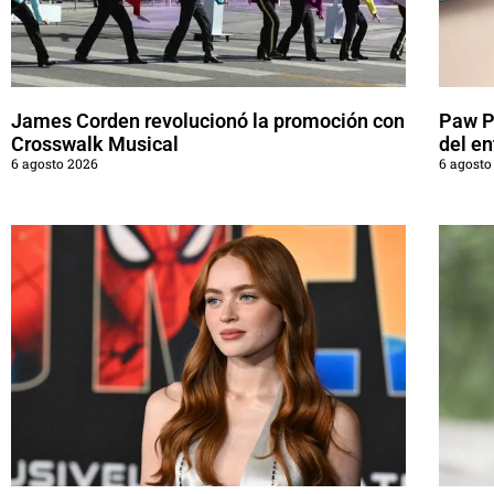
James Corden revolucionó la promoción con
Paw Pa
Crosswalk Musical
del en
6 agosto 2026
6 agosto