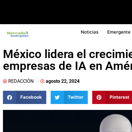
Noticias
Emergente
México lidera el crecimi
empresas de IA en Amér
REDACCIÓN
agosto 22, 2024
Facebook
Twitter
Pinterest