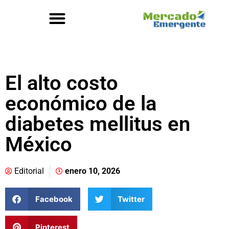
El alto costo
económico de la
diabetes mellitus en
México
Editorial
enero 10, 2026
Facebook
Twitter
Pinterest