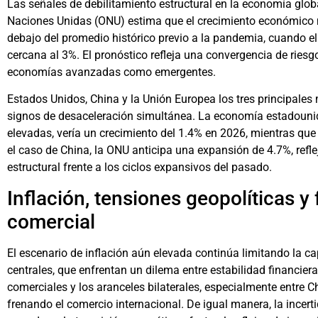
Las señales de debilitamiento estructural en la economía globa
Naciones Unidas (ONU) estima que el crecimiento económico 
debajo del promedio histórico previo a la pandemia, cuando el
cercana al 3%. El pronóstico refleja una convergencia de riesg
economías avanzadas como emergentes.
Estados Unidos, China y la Unión Europea los tres principale
signos de desaceleración simultánea. La economía estadounid
elevadas, vería un crecimiento del 1.4% en 2026, mientras qu
el caso de China, la ONU anticipa una expansión de 4.7%, ref
estructural frente a los ciclos expansivos del pasado.
Inflación, tensiones geopolíticas 
comercial
El escenario de inflación aún elevada continúa limitando la 
centrales, que enfrentan un dilema entre estabilidad financier
comerciales y los aranceles bilaterales, especialmente entre 
frenando el comercio internacional. De igual manera, la incert