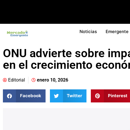
Noticias
Emergente
ONU advierte sobre impa
en el crecimiento econ
Editorial
enero 10, 2026
Facebook
Twitter
Pinterest