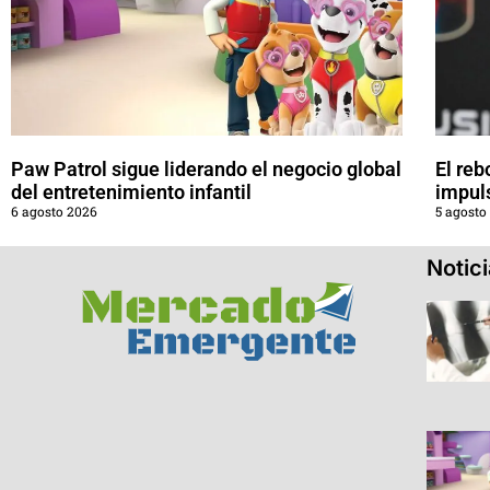
Paw Patrol sigue liderando el negocio global
El reb
del entretenimiento infantil
impul
6 agosto 2026
5 agosto
Notic