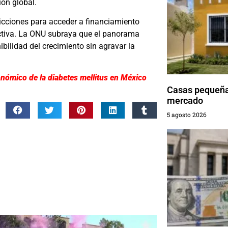
ión global.
ricciones para acceder a financiamiento
ctiva. La ONU subraya que el panorama
ibilidad del crecimiento sin agravar la
económico de la diabetes mellitus en México
Casas pequeñas
mercado
5 agosto 2026