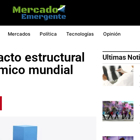
Mercados
Política
Tecnologías
Opinión
cto estructural
Ultimas Not
ómico mundial