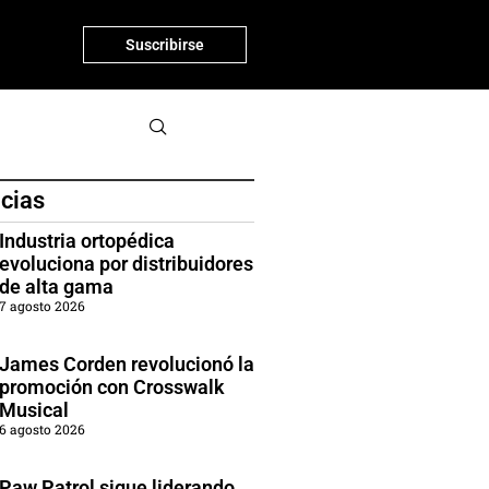
Suscribirse
icias
Industria ortopédica
evoluciona por distribuidores
de alta gama
7 agosto 2026
James Corden revolucionó la
promoción con Crosswalk
Musical
6 agosto 2026
Paw Patrol sigue liderando