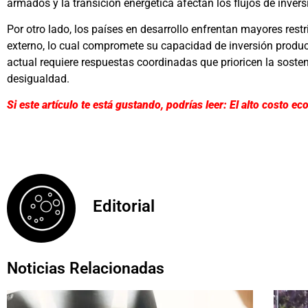
armados y la transición energética afectan los flujos de invers
Por otro lado, los países en desarrollo enfrentan mayores rest
externo, lo cual compromete su capacidad de inversión produ
actual requiere respuestas coordinadas que prioricen la sosten
desigualdad.
Si este artículo te está gustando, podrías leer: El alto costo 
Editorial
Noticias Relacionadas