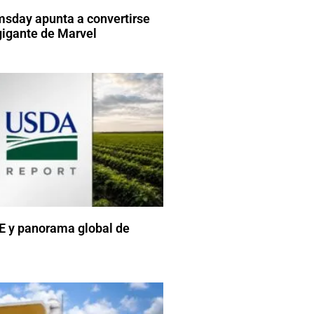
sday apunta a convertirse
gigante de Marvel
 y panorama global de