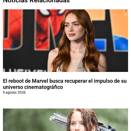
Noticias Relacionadas
El reboot de Marvel busca recuperar el impulso de su
universo cinematográfico
5 agosto 2026