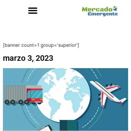
[banner count=1 group='superior']
marzo 3, 2023