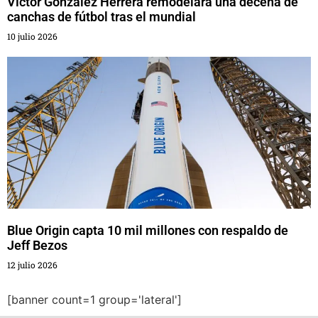
Víctor González Herrera remodelará una decena de
canchas de fútbol tras el mundial
10 julio 2026
Blue Origin capta 10 mil millones con respaldo de
Jeff Bezos
12 julio 2026
[banner count=1 group='lateral']