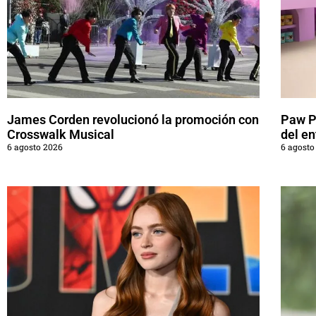
James Corden revolucionó la promoción con
Paw Pa
Crosswalk Musical
del en
6 agosto 2026
6 agosto