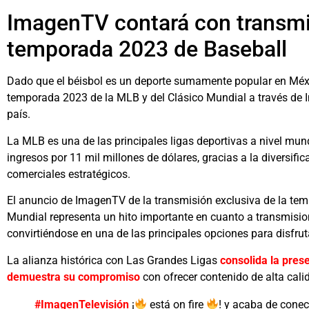
ImagenTV contará con transmis
temporada 2023 de Baseball
Dado que el béisbol es un deporte sumamente popular en Méxic
temporada 2023 de la MLB y del Clásico Mundial a través de 
país.
La MLB es una de las principales ligas deportivas a nivel mun
ingresos por 11 mil millones de dólares, gracias a la diversif
comerciales estratégicos.
El anuncio de ImagenTV de la transmisión exclusiva de la tem
Mundial representa un hito importante en cuanto a transmisio
convirtiéndose en una de las principales opciones para disfruta
La alianza histórica con Las Grandes Ligas
consolida la prese
demuestra su compromiso
con ofrecer contenido de alta cali
#ImagenTelevisión
¡
está on fire
! y acaba de cone