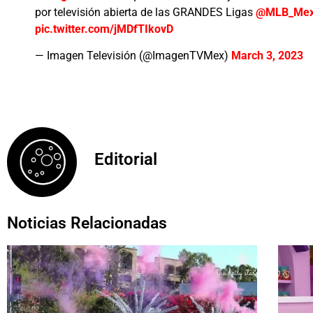
por televisión abierta de las GRANDES Ligas
@MLB_Mex
pic.twitter.com/jMDfTIkovD
— Imagen Televisión (@ImagenTVMex)
March 3, 2023
Editorial
Noticias Relacionadas