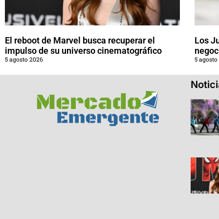
El reboot de Marvel busca recuperar el
Los J
impulso de su universo cinematográfico
negoci
5 agosto 2026
5 agosto
Notic