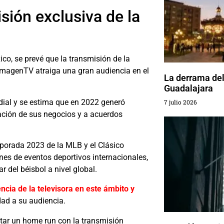
ión exclusiva de la
o, se prevé que la transmisión de la
ImagenTV atraiga una gran audiencia en el
La derrama del
Guadalajara
dial y se estima que en 2022 generó
7 julio 2026
icación de sus negocios y a acuerdos
porada 2023 de la MLB y el Clásico
nes de eventos deportivos internacionales,
r del béisbol a nivel global.
ncia de la televisora en este ámbito y
dad a su audiencia.
ctar un home run con la transmisión