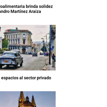
roalimentaria brinda solidez
andro Martínez Araiza
espacios al sector privado