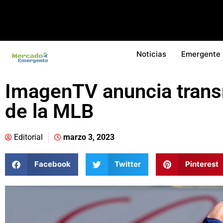
Noticias
Emergente
ImagenTV anuncia trans
de la MLB
Editorial
marzo 3, 2023
Facebook
Twitter
Pinterest