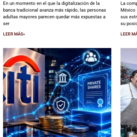
En un momento en el que la digitalización de la
La comp
banca tradicional avanza más rápido, las personas
México 
adultas mayores parecen quedar más expuestas a
sus est
ser
su posi
LEER MÁS»
LEER M