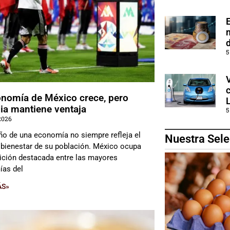
5
onomía de México crece, pero
ia mantiene ventaja
5
2026
ño de una economía no siempre refleja el
Nuestra Sele
e bienestar de su población. México ocupa
ición destacada entre las mayores
as del
ÁS»