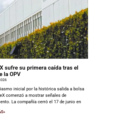
 sufre su primera caída tras el
de la OPV
2026
iasmo inicial por la histórica salida a bolsa
eX comenzó a mostrar señales de
ento. La compañía cerró el 17 de junio en
ÁS»