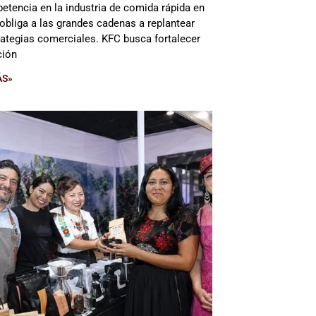
etencia en la industria de comida rápida en
obliga a las grandes cadenas a replantear
rategias comerciales. KFC busca fortalecer
ción
ÁS»