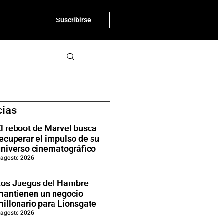
Suscribirse
cias
El reboot de Marvel busca
recuperar el impulso de su
universo cinematográfico
 agosto 2026
Los Juegos del Hambre
mantienen un negocio
millonario para Lionsgate
 agosto 2026