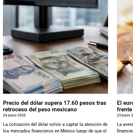
Precio del dólar supera 17.60 pesos tras
El eur
retroceso del peso mexicano
frente
24 junio 2026
23 junio 
La cotización del dólar volvió a captar la atención de
La aver
los mercados financieros en México luego de que el
financie