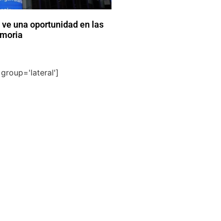
ve una oportunidad en las
emoria
group='lateral']