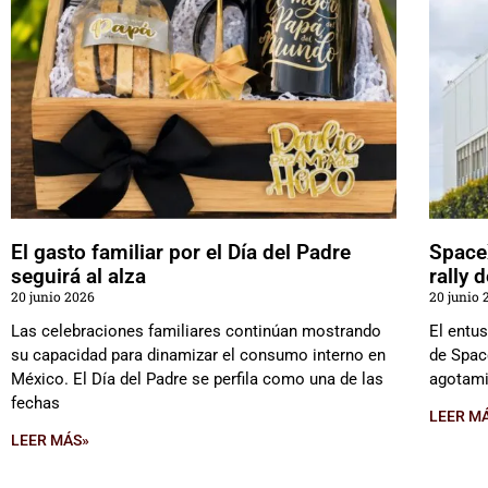
El gasto familiar por el Día del Padre
SpaceX
seguirá al alza
rally 
20 junio 2026
20 junio 
Las celebraciones familiares continúan mostrando
El entus
su capacidad para dinamizar el consumo interno en
de Spac
México. El Día del Padre se perfila como una de las
agotami
fechas
LEER M
LEER MÁS»