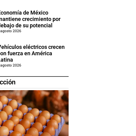
Economía de México
mantiene crecimiento por
debajo de su potencial
 agosto 2026
Vehículos eléctricos crecen
con fuerza en América
Latina
 agosto 2026
cción