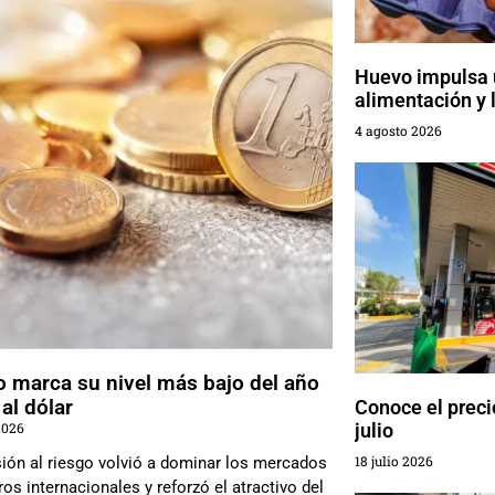
Huevo impulsa 
alimentación y
4 agosto 2026
o marca su nivel más bajo del año
 al dólar
Conoce el preci
2026
julio
18 julio 2026
sión al riesgo volvió a dominar los mercados
ros internacionales y reforzó el atractivo del