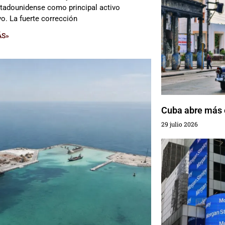
stadounidense como principal activo
vo. La fuerte corrección
ÁS»
Cuba abre más e
29 julio 2026