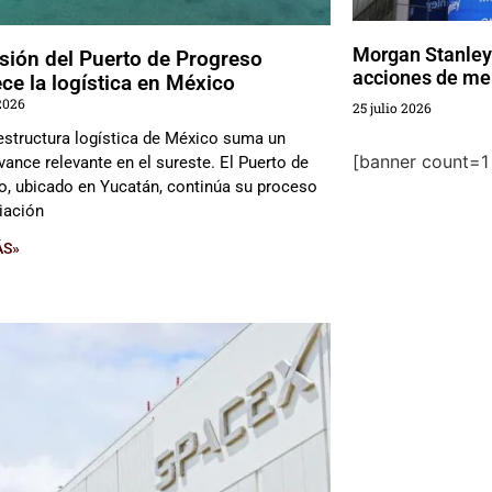
Morgan Stanley 
sión del Puerto de Progreso
acciones de m
ece la logística en México
2026
25 julio 2026
aestructura logística de México suma un
[banner count=1 
vance relevante en el sureste. El Puerto de
o, ubicado en Yucatán, continúa su proceso
iación
ÁS»