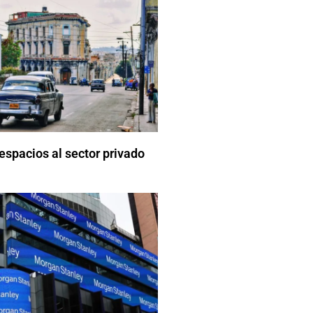
spacios al sector privado