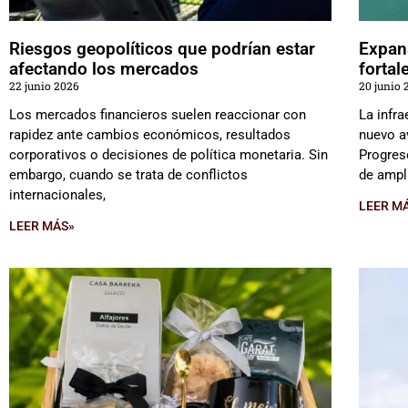
Riesgos geopolíticos que podrían estar
Expan
afectando los mercados
fortal
22 junio 2026
20 junio 
Los mercados financieros suelen reaccionar con
La infr
rapidez ante cambios económicos, resultados
nuevo a
corporativos o decisiones de política monetaria. Sin
Progres
embargo, cuando se trata de conflictos
de ampl
internacionales,
LEER M
LEER MÁS»