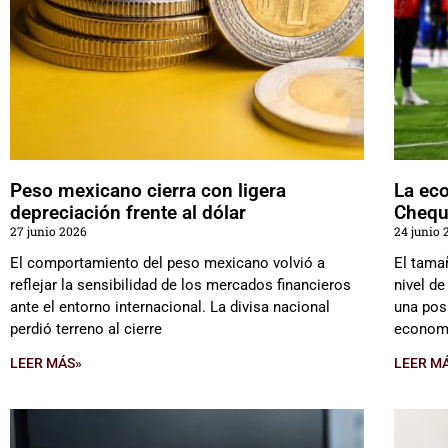
Peso mexicano cierra con ligera
La ec
depreciación frente al dólar
Chequ
27 junio 2026
24 junio 
El comportamiento del peso mexicano volvió a
El tama
reflejar la sensibilidad de los mercados financieros
nivel d
ante el entorno internacional. La divisa nacional
una pos
perdió terreno al cierre
economí
LEER MÁS»
LEER M