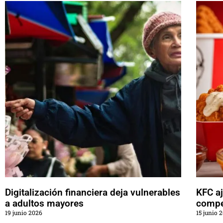
Digitalización financiera deja vulnerables
KFC aj
a adultos mayores
compe
19 junio 2026
15 junio 