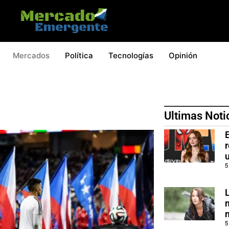
Mercados
Política
Tecnologías
Opinión
Ultimas Noti
5
5