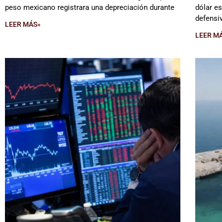
peso mexicano registrara una depreciación durante
dólar e
defensi
LEER MÁS»
LEER M