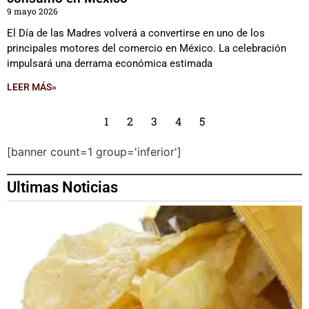
9 mayo 2026
El Día de las Madres volverá a convertirse en uno de los
principales motores del comercio en México. La celebración
impulsará una derrama económica estimada
LEER MÁS»
1
2
3
4
5
[banner count=1 group='inferior']
Ultimas Noticias