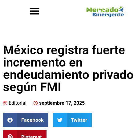
México registra fuerte
incremento en
endeudamiento privado
según FMI
Editorial
septiembre 17, 2025
Facebook
Twitter
Pinterest