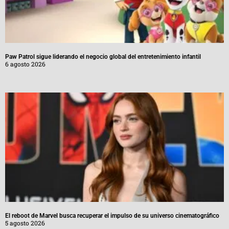
Paw Patrol sigue liderando el negocio global del entretenimiento infantil
6 agosto 2026
El reboot de Marvel busca recuperar el impulso de su universo cinematográfico
5 agosto 2026