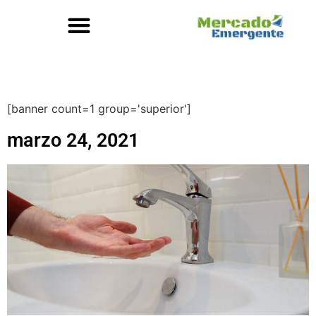
[banner count=1 group='superior']
marzo 24, 2021