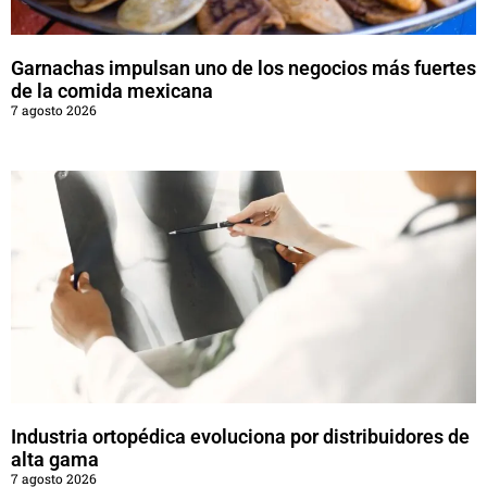
Garnachas impulsan uno de los negocios más fuertes
de la comida mexicana
7 agosto 2026
Industria ortopédica evoluciona por distribuidores de
alta gama
7 agosto 2026