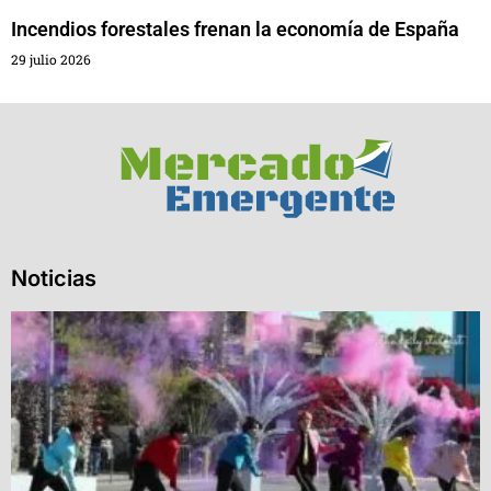
Incendios forestales frenan la economía de España
29 julio 2026
Noticias