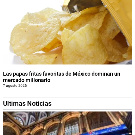
Las papas fritas favoritas de México dominan un
mercado millonario
7 agosto 2026
Ultimas Noticias