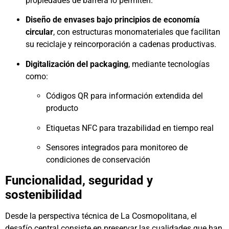
propiedades de barrera lo permiten.
Diseño de envases bajo principios de economía
circular
, con estructuras monomateriales que facilitan
su reciclaje y reincorporación a cadenas productivas.
Digitalización del packaging
, mediante tecnologías
como:
Códigos QR para información extendida del
producto
Etiquetas NFC para trazabilidad en tiempo real
Sensores integrados para monitoreo de
condiciones de conservación
Funcionalidad, seguridad y
sostenibilidad
Desde la perspectiva técnica de La Cosmopolitana, el
desafío central consiste en preservar las cualidades que han