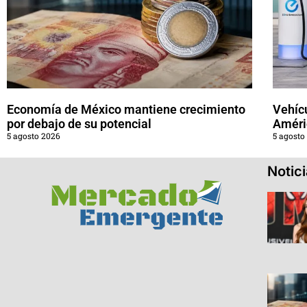
Economía de México mantiene crecimiento
Vehícu
por debajo de su potencial
Améri
5 agosto 2026
5 agosto
Notic