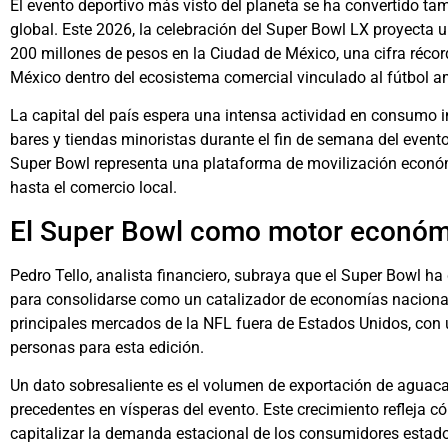
El evento deportivo más visto del planeta se ha convertido t
global. Este 2026, la celebración del Super Bowl LX proyect
200 millones de pesos en la Ciudad de México, una cifra récor
México dentro del ecosistema comercial vinculado al fútbol a
La capital del país espera una intensa actividad en consumo i
bares y tiendas minoristas durante el fin de semana del evento
Super Bowl representa una plataforma de movilización econ
hasta el comercio local.
El Super Bowl como motor económi
Pedro Tello, analista financiero, subraya que el Super Bowl ha
para consolidarse como un catalizador de economías naciona
principales mercados de la NFL fuera de Estados Unidos, con
personas para esta edición.
Un dato sobresaliente es el volumen de exportación de aguaca
precedentes en vísperas del evento. Este crecimiento refleja c
capitalizar la demanda estacional de los consumidores estado