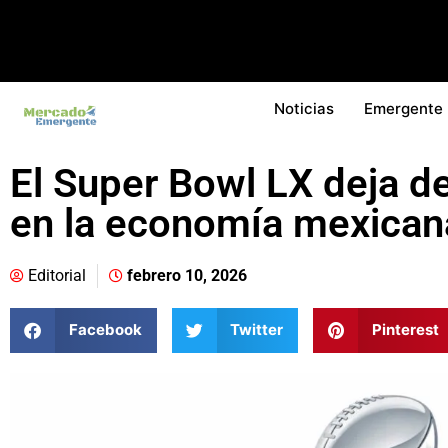
Noticias
Emergente
El Super Bowl LX deja d
en la economía mexican
Editorial
febrero 10, 2026
Facebook
Twitter
Pinterest