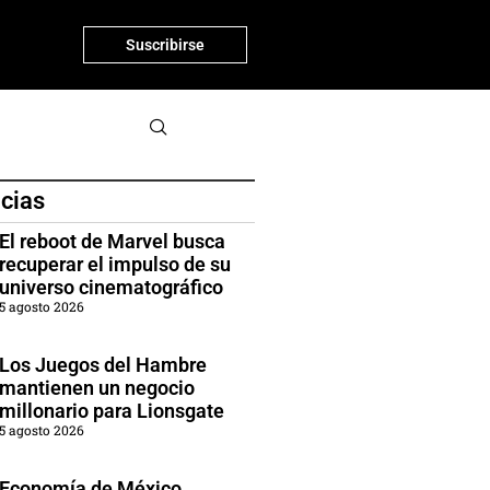
Suscribirse
icias
El reboot de Marvel busca
recuperar el impulso de su
universo cinematográfico
5 agosto 2026
Los Juegos del Hambre
mantienen un negocio
millonario para Lionsgate
5 agosto 2026
Economía de México