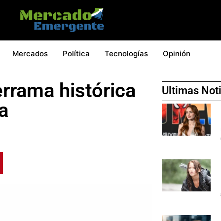
Mercados
Política
Tecnologías
Opinión
errama histórica
Ultimas Not
a