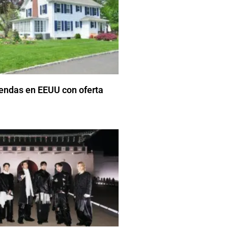
iendas en EEUU con oferta