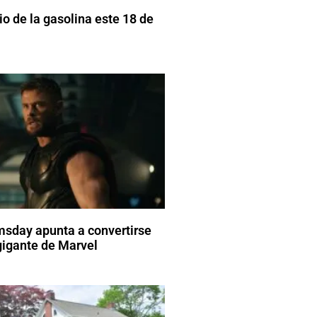
o de la gasolina este 18 de
sday apunta a convertirse
gigante de Marvel