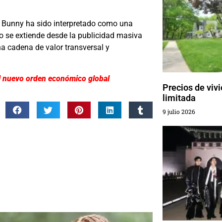
 Bunny ha sido interpretado como una
to se extiende desde la publicidad masiva
a cadena de valor transversal y
 el nuevo orden económico global
Precios de viv
limitada
9 julio 2026