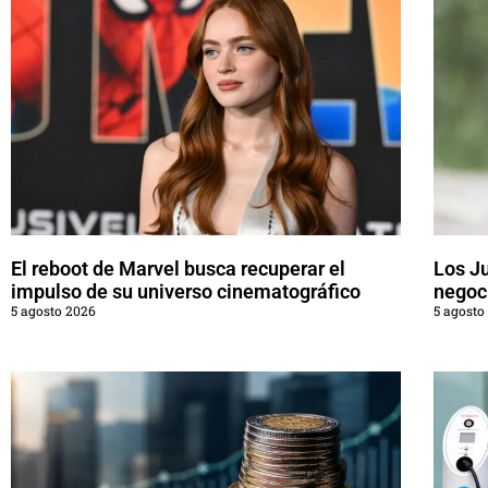
El reboot de Marvel busca recuperar el
Los J
impulso de su universo cinematográfico
negoci
5 agosto 2026
5 agosto