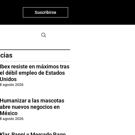
Suscribirse
icias
Ibex resiste en máximos tras
el débil empleo de Estados
Unidos
8 agosto 2026
Humanizar a las mascotas
abre nuevos negocios en
México
8 agosto 2026
Klar, Rappi y Mercado Pago