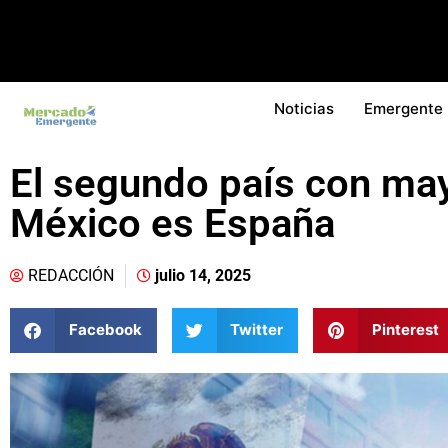
Noticias
Emergente
El segundo país con may
México es España
REDACCIÓN
julio 14, 2025
Facebook
Twitter
Pinterest