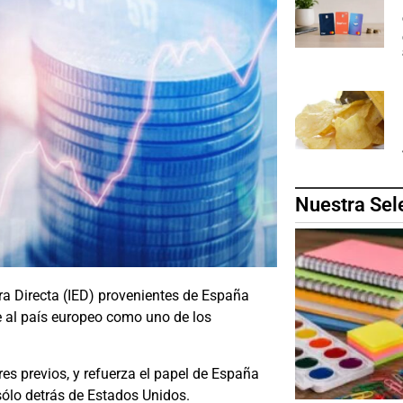
Nuestra Sel
era Directa (IED) provenientes de España
e al país europeo como uno de los
res previos, y refuerza el papel de España
ólo detrás de Estados Unidos.