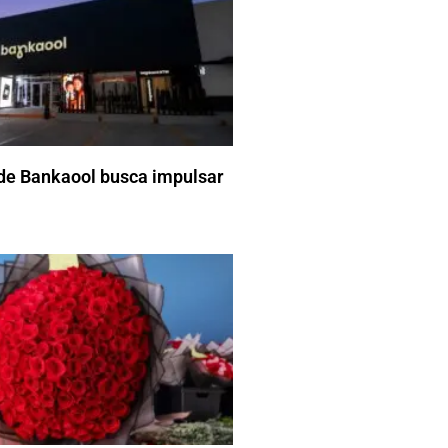
de Bankaool busca impulsar