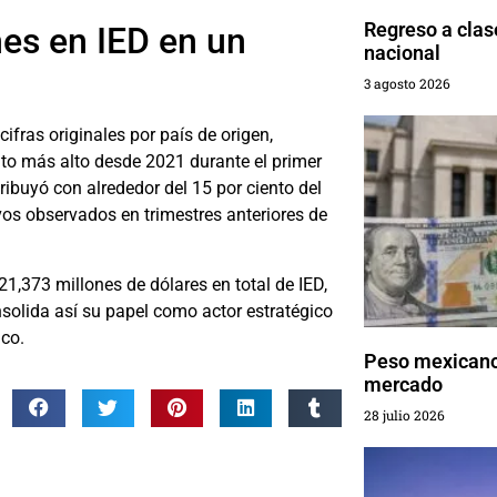
Regreso a clas
nes en IED en un
nacional
3 agosto 2026
ifras originales por país de origen,
to más alto desde 2021 durante el primer
ribuyó con alrededor del 15 por ciento del
vos observados en trimestres anteriores de
1,373 millones de dólares en total de IED,
nsolida así su papel como actor estratégico
ico.
Peso mexicano 
mercado
28 julio 2026