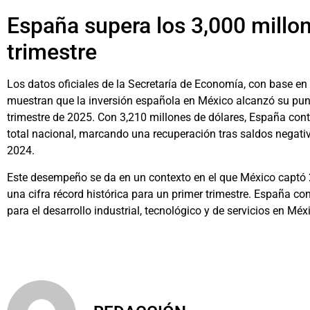
España supera los 3,000 millo
trimestre
Los datos oficiales de la Secretaría de Economía, con base en c
muestran que la inversión española en México alcanzó su pun
trimestre de 2025. Con 3,210 millones de dólares, España cont
total nacional, marcando una recuperación tras saldos negati
2024.
Este desempeño se da en un contexto en el que México captó 2
una cifra récord histórica para un primer trimestre. España co
para el desarrollo industrial, tecnológico y de servicios en Méx