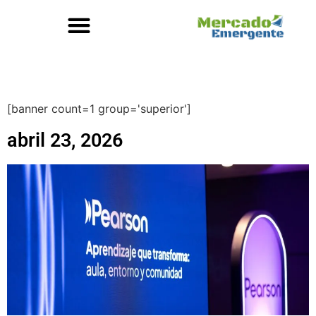
[banner count=1 group='superior']
abril 23, 2026