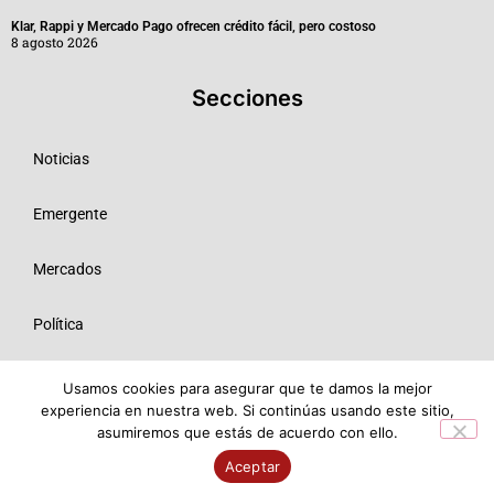
Klar, Rappi y Mercado Pago ofrecen crédito fácil, pero costoso
8 agosto 2026
Secciones
Noticias
Emergente
Mercados
Política
Tecnologías
Usamos cookies para asegurar que te damos la mejor
experiencia en nuestra web. Si continúas usando este sitio,
asumiremos que estás de acuerdo con ello.
Opinión
Aceptar
© 2026 Todos los derechos reservados ME SRL.