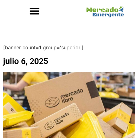
[banner count=1 group='superior']
julio 6, 2025