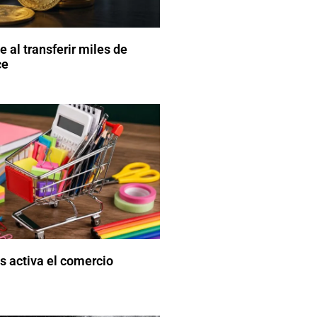
 al transferir miles de
ce
s activa el comercio