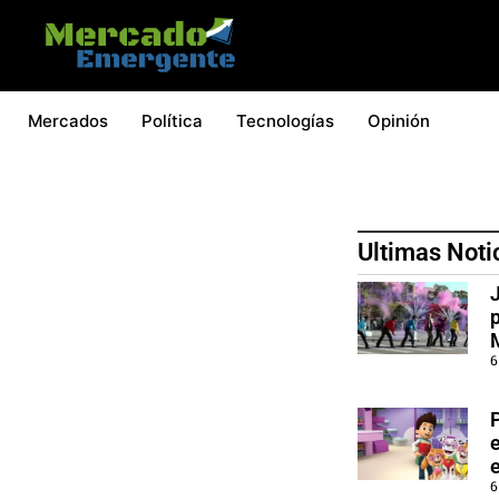
Mercados
Política
Tecnologías
Opinión
Ultimas Noti
6
e
e
6