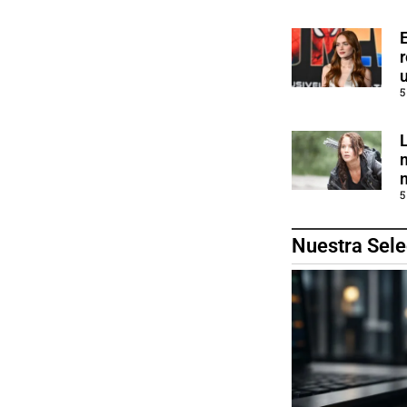
5
5
Nuestra Sele