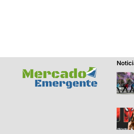
Notic