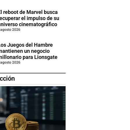
El reboot de Marvel busca
recuperar el impulso de su
universo cinematográfico
 agosto 2026
Los Juegos del Hambre
mantienen un negocio
millonario para Lionsgate
 agosto 2026
cción