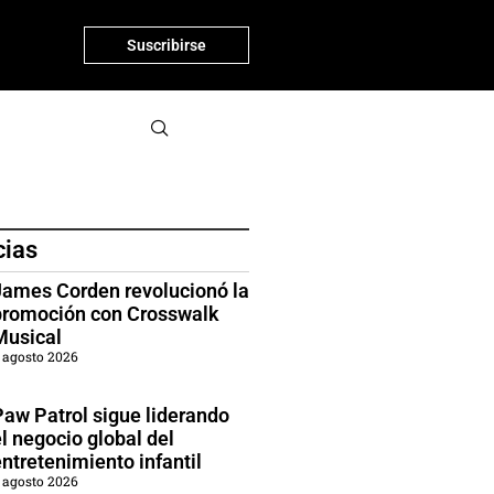
Suscribirse
cias
James Corden revolucionó la
promoción con Crosswalk
Musical
 agosto 2026
Paw Patrol sigue liderando
l negocio global del
ntretenimiento infantil
 agosto 2026