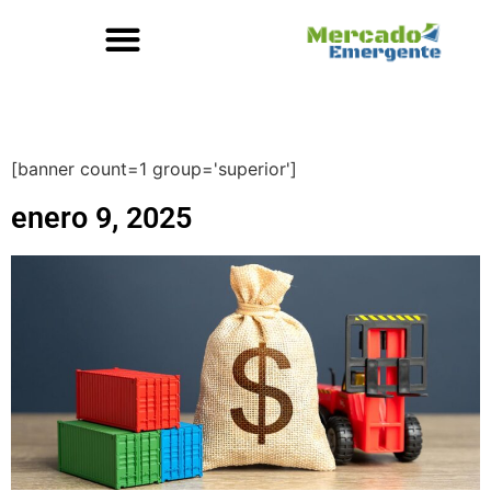
[banner count=1 group='superior']
enero 9, 2025