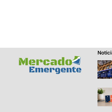
Notic