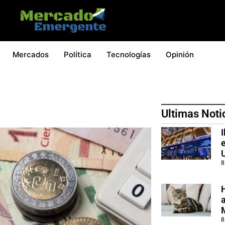
Mercados
Política
Tecnologías
Opinión
Ultimas Noti
8
8