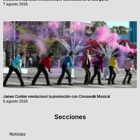
7 agosto 2026
James Corden revolucionó la promoción con Crosswalk Musical
6 agosto 2026
Secciones
Noticias