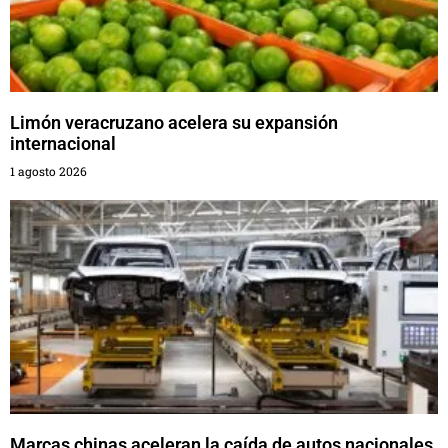
Limón veracruzano acelera su expansión
internacional
1 agosto 2026
Marcas chinas aceleran la caída de autos nacionales