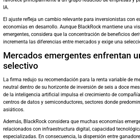
IA.
El ajuste refleja un cambio relevante para inversionistas con e
economías en desarrollo. Aunque BlackRock mantiene una visi
emergentes, considera que la concentración de beneficios deriva
incrementa las diferencias entre mercados y exige una selec
Mercados emergentes enfrentan u
selectivo
La firma redujo su recomendación para la renta variable de 
neutral dentro de su horizonte de inversión de seis a doce mes
de la inteligencia artificial impulsa el crecimiento de compañ
centros de datos y semiconductores, sectores donde predom
asiáticos.
Además, BlackRock considera que muchas economías emergent
relacionados con infraestructura digital, capacidad tecnológi
especializadas. En consecuencia, la dispersión entre ganador