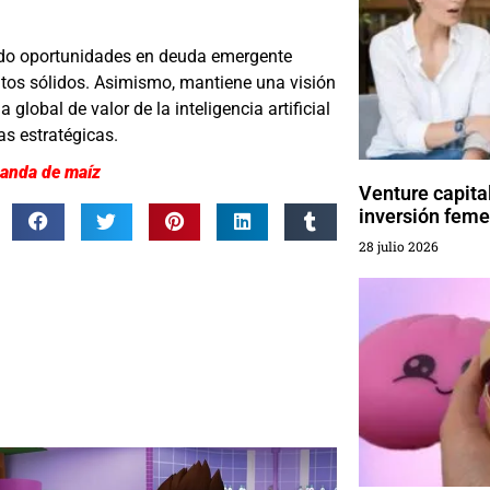
cando oportunidades en deuda emergente
s sólidos. Asimismo, mantiene una visión
global de valor de la inteligencia artificial
as estratégicas.
emanda de maíz
Venture capital
inversión fem
28 julio 2026