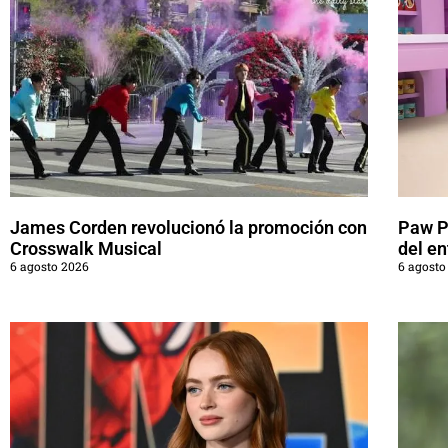
James Corden revolucionó la promoción con
Paw Pa
Crosswalk Musical
del en
6 agosto 2026
6 agosto