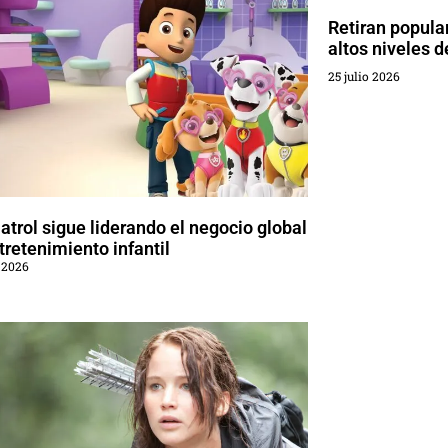
Retiran popula
altos niveles 
25 julio 2026
trol sigue liderando el negocio global
tretenimiento infantil
 2026