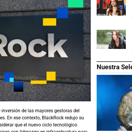
Nuestra Sel
de inversión de las mayores gestoras del
s. En ese contexto, BlackRock redujo su
derar que el nuevo ciclo tecnológico
íses con liderazgo en infraestructura para