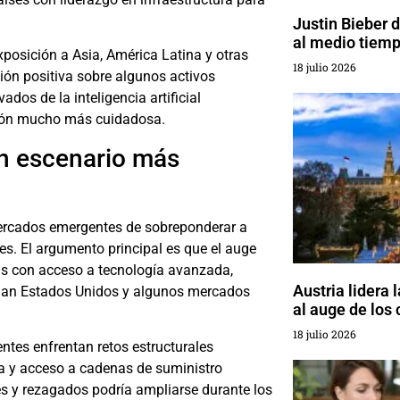
Justin Bieber 
al medio tiemp
xposición a Asia, América Latina y otras
18 julio 2026
ón positiva sobre algunos activos
dos de la inteligencia artificial
ción mucho más cuidadosa.
n escenario más
mercados emergentes de sobreponderar a
es. El argumento principal es que el auge
ías con acceso a tecnología avanzada,
Austria lidera 
inan Estados Unidos y algunos mercados
al auge de los 
18 julio 2026
es enfrentan retos estructurales
ca y acceso a cadenas de suministro
es y rezagados podría ampliarse durante los