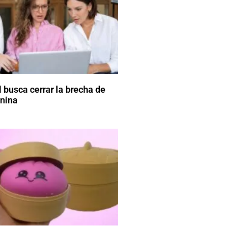
 busca cerrar la brecha de
enina