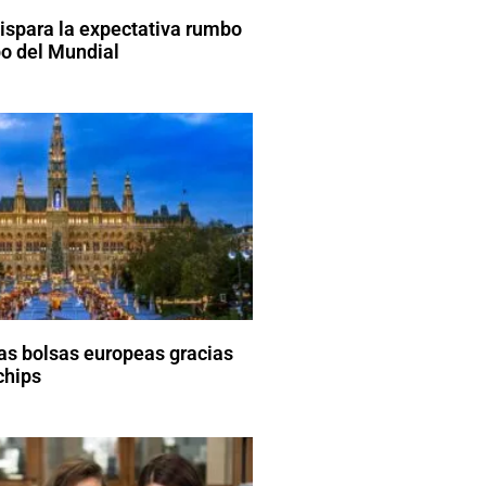
dispara la expectativa rumbo
o del Mundial
las bolsas europeas gracias
chips