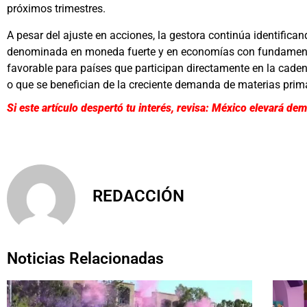
próximos trimestres.
A pesar del ajuste en acciones, la gestora continúa identifi
denominada en moneda fuerte y en economías con fundamento
favorable para países que participan directamente en la cadena 
o que se benefician de la creciente demanda de materias prim
Si este artículo despertó tu interés, revisa: México elevará d
REDACCIÓN
Noticias Relacionadas