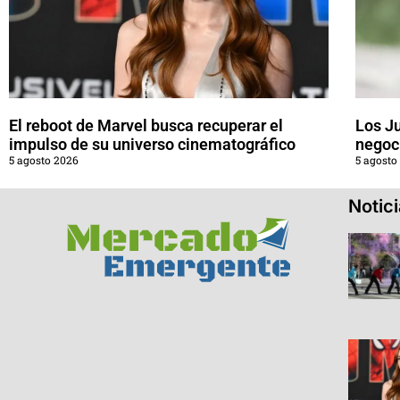
El reboot de Marvel busca recuperar el
Los J
impulso de su universo cinematográfico
negoci
5 agosto 2026
5 agosto
Notic