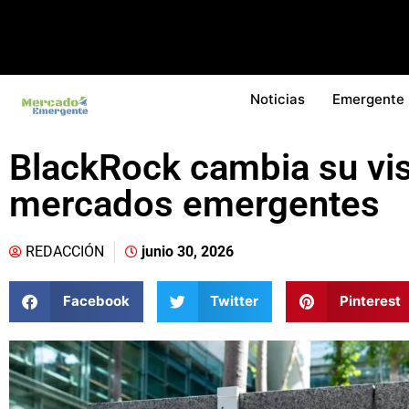
Noticias
Emergente
BlackRock cambia su vi
mercados emergentes
REDACCIÓN
junio 30, 2026
Facebook
Twitter
Pinterest