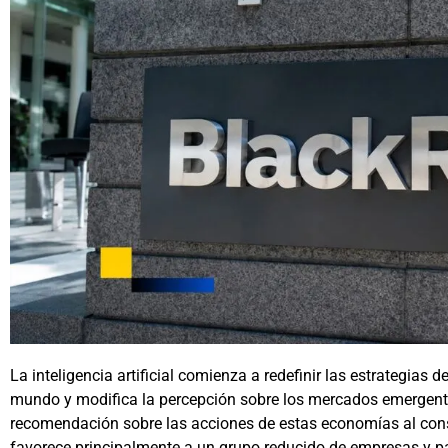
La inteligencia artificial comienza a redefinir las estrategias 
mundo y modifica la percepción sobre los mercados emergente
recomendación sobre las acciones de estas economías al consi
favorece principalmente a un grupo reducido de empresas y pa