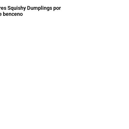
res Squishy Dumplings por
de benceno