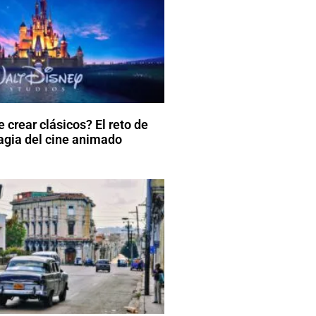
 crear clásicos? El reto de
agia del cine animado