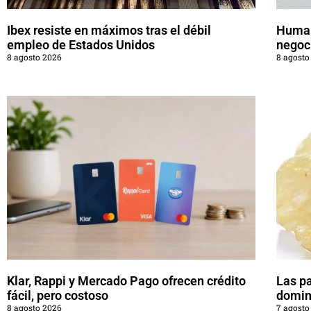
Ibex resiste en máximos tras el débil
Human
empleo de Estados Unidos
negoc
8 agosto 2026
8 agosto
Klar, Rappi y Mercado Pago ofrecen crédito
Las pa
fácil, pero costoso
domin
8 agosto 2026
7 agosto