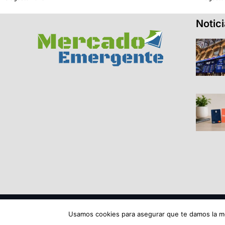
Notic
© 2026 Todos los derechos reservados ME SRL.
Usamos cookies para asegurar que te damos la me