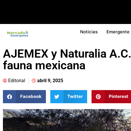
Noticias
Emergente
AJEMEX y Naturalia A.C.
fauna mexicana
Editorial
abril 9, 2025
Facebook
Twitter
Pinterest