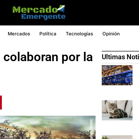
Mercados
Política
Tecnologías
Opinión
 colaboran por la
Ultimas Not