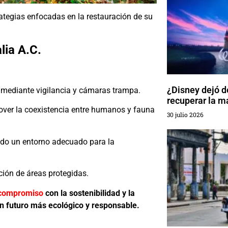
ategias enfocadas en la restauración de su
lia A.C.
¿Disney dejó de
mediante vigilancia y cámaras trampa.
recuperar la m
ver la coexistencia entre humanos y fauna
30 julio 2026
ndo un entorno adecuado para la
ación de áreas protegidas.
 compromiso
con la sostenibilidad y la
n futuro más ecológico y responsable.