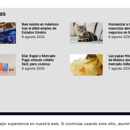
ias
Ibex resiste en máximos
Humanizar a l
tras el débil empleo de
mascotas abr
Estados Unidos
negocios en 
8 agosto 2026
8 agosto 202
Klar, Rappi y Mercado
Las papas frit
Pago ofrecen crédito
de México do
fácil, pero costoso
mercado millo
8 agosto 2026
7 agosto 202
Aviso de
jor experiencia en nuestra web. Si continúas usando este sitio, asumi