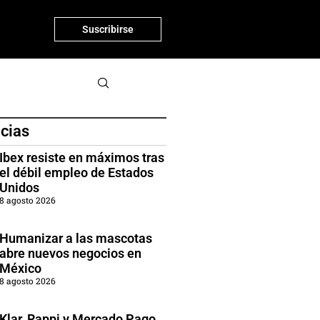
Suscribirse
icias
Ibex resiste en máximos tras
el débil empleo de Estados
Unidos
8 agosto 2026
Humanizar a las mascotas
abre nuevos negocios en
México
8 agosto 2026
Klar, Rappi y Mercado Pago