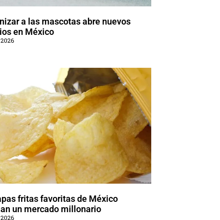
izar a las mascotas abre nuevos
ios en México
 2026
pas fritas favoritas de México
an un mercado millonario
 2026