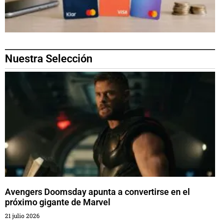
Nuestra Selección
Avengers Doomsday apunta a convertirse en el
próximo gigante de Marvel
21 julio 2026