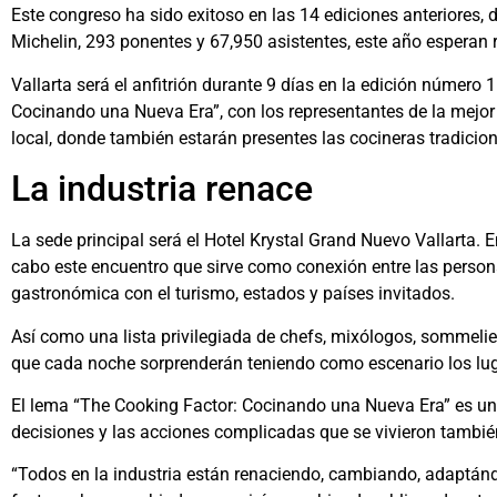
Este congreso ha sido exitoso en las 14 ediciones anteriores,
Michelin, 293 ponentes y 67,950 asistentes, este año esperan r
Vallarta será el anfitrión durante 9 días en la edición númer
Cocinando una Nueva Era”, con los representantes de la mejor 
local, donde también estarán presentes las cocineras tradicio
La industria renace
La sede principal será el Hotel Krystal Grand Nuevo Vallarta. 
cabo este encuentro que sirve como conexión entre las person
gastronómica con el turismo, estados y países invitados.
Así como una lista privilegiada de chefs, mixólogos, sommelie
que cada noche sorprenderán teniendo como escenario los lug
El lema “The Cooking Factor: Cocinando una Nueva Era” es un 
decisiones y las acciones complicadas que se vivieron tambi
“Todos en la industria están renaciendo, cambiando, adaptánd