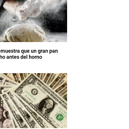
emuestra que un gran pan
o antes del horno