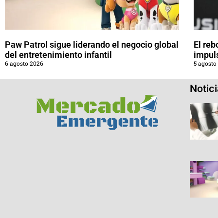
Paw Patrol sigue liderando el negocio global
El reb
del entretenimiento infantil
impul
6 agosto 2026
5 agosto
Notic