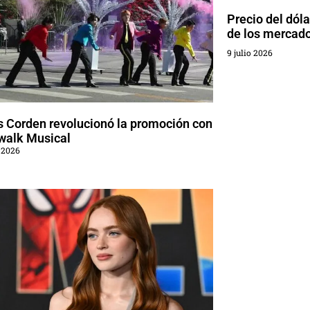
Precio del dól
de los mercad
9 julio 2026
 Corden revolucionó la promoción con
walk Musical
 2026