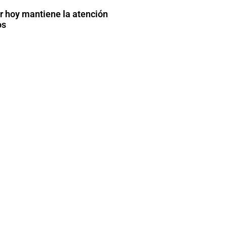
ar hoy mantiene la atención
os