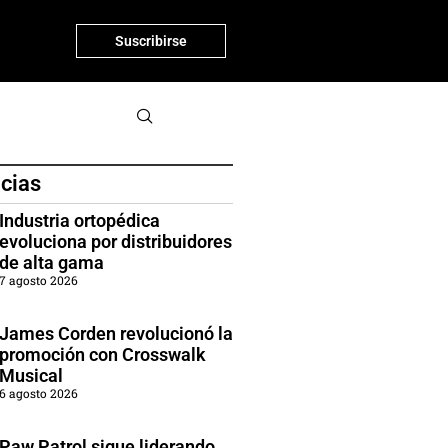
Suscribirse
icias
Industria ortopédica
evoluciona por distribuidores
de alta gama
7 agosto 2026
James Corden revolucionó la
promoción con Crosswalk
Musical
6 agosto 2026
Paw Patrol sigue liderando