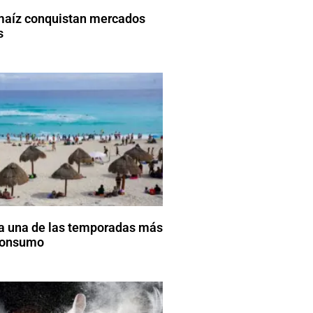
maíz conquistan mercados
s
a una de las temporadas más
 consumo