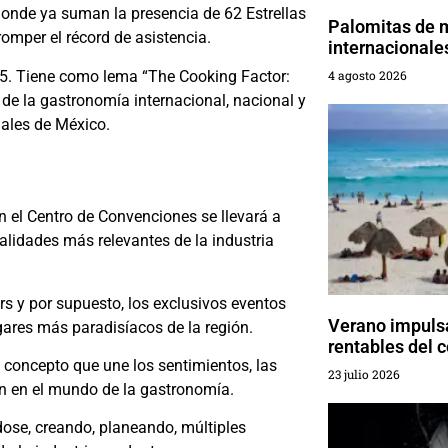
 donde ya suman la presencia de 62 Estrellas
Palomitas de 
omper el récord de asistencia.
internacionale
o 15. Tiene como lema “The Cooking Factor:
4 agosto 2026
de la gastronomía internacional, nacional y
nales de México.
En el Centro de Convenciones se llevará a
alidades más relevantes de la industria
rs y por supuesto, los exclusivos eventos
Verano impuls
ares más paradisíacos de la región.
rentables del
concepto que une los sentimientos, las
23 julio 2026
én en el mundo de la gastronomía.
ose, creando, planeando, múltiples