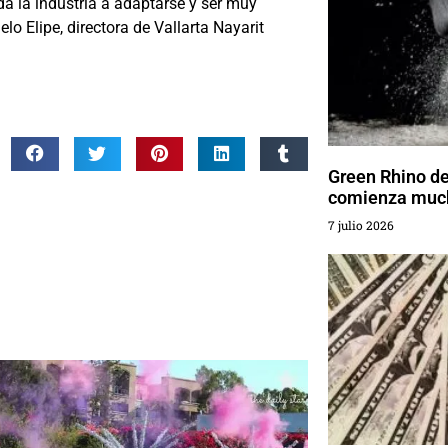
a la industria a adaptarse y ser muy
o Elipe, directora de Vallarta Nayarit
Green Rhino d
comienza much
7 julio 2026