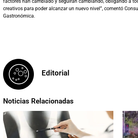
factores han cambiado y seguirán cambiando, obligando a tod
creativos para poder alcanzar un nuevo nivel”, comentó Consuel
Gastronómica.
Editorial
Noticias Relacionadas