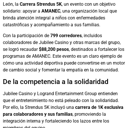
León, la
Carrera Strendus 5K
, un evento con un objetivo
solidario: apoyar a
AMANEC
, una organización local que
brinda atención integral a niños con enfermedades
catastróficas y acompañamiento a sus familias.
Con la participación de
799 corredores
, incluidos
colaboradores de Jubilee Casino y otras marcas del grupo,
se logró recaudar
$88,200 pesos
, destinados a fortalecer los
programas de AMANEC. Este evento es un claro ejemplo de
cómo una actividad deportiva puede convertirse en un motor
de cambio social y fomentar la empatía en la comunidad.
De la competencia a la solidaridad
Jubilee Casino y Logrand Entertainment Group entienden
que el entretenimiento no está peleado con la solidaridad.
Por ello, la Strendus 5K incluyó una
carrera de 1K exclusiva
para colaboradores y sus familias
, promoviendo la
integración interna y fortaleciendo los lazos entre los
miembros del equipo.